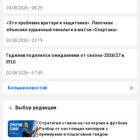
04.08.2026
•
08:29
«Это проблема вратаря и защитника». Лапочкин
объяснил курьезный пенальти в матче «Спартака»
02.08.2026
•
23:19
Гаджиев поделился ожиданиями от сезона-2026/27 в
РПЛ
02.08.2026
•
07:49
Больше новостей
Выбор редакции
Стратегия ставок на гол игрока в футболе.
Разбор от настоящих капперов с
примерами и пошаговым гайдом