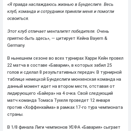
«Я правда наслаждаюсь жизнью в Бундеслиге. Весь
клуб, команда и сотрудники приняли меня и помогли
освоиться.
Этот клуб отличает менталитет победителя. Очень
приятно быть здесь»
, — цитирует Кейна Bayern &
Germany.
В нынешнем сезоне во всех турнирах Харри Кейн провел
22 матча в составе «Баварии», в которых забил 25
голов и сделал 8 результативных передач. В турнирной
таблице немецкой Бундеслиги мюнхенская команда на
данный момент идет на втором месте, отставая от
лидирующего «Байера» на 4 очка. Свой следующий
матч команда Томаса Тухеля проведет 12 января
против «Хоффенхайма» в рамках 17-го тура чемпионата
страны.
В 1/8 финала Лиги чемпионов УЕФА «Бавария» сыграет