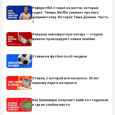
Рефери НБА ставил на матчи, которые
судил. Теперь Netflix снимает про него
документалку. История Тима Донахи. Часть
1
Ловушка невозвратных потерь — старые
факапы провоцируют новые ошибки
Ставки на футбол по xG-модели
Ставка, с которой всё началось: 30 лет
первому пари в интернете
Как букмекеры получают лайв со стадионов
и где их слабые места