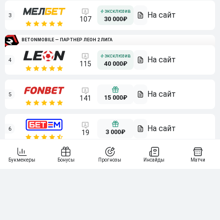
3
107
30 000₽
BETONMOBILE — ПАРТНЕР ЛЕОН 2 ЛИГА
4
115
40 000₽
5
15 000₽
141
6
3 000₽
19
7
64
10 000₽
Смотреть всех