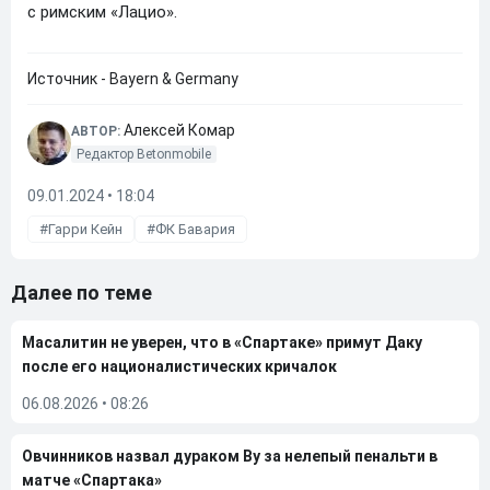
с римским «Лацио».
Источник - Bayern & Germany
Алексей Комар
АВТОР:
Редактор Betonmobile
09.01.2024 • 18:04
Гарри Кейн
ФК Бавария
Далее по теме
Масалитин не уверен, что в «Спартаке» примут Даку
после его националистических кричалок
06.08.2026
•
08:26
Овчинников назвал дураком Ву за нелепый пенальти в
матче «Спартака»