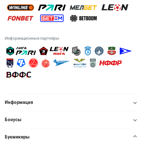
Информационные партнёры
Информация
Бонусы
Букмекеры