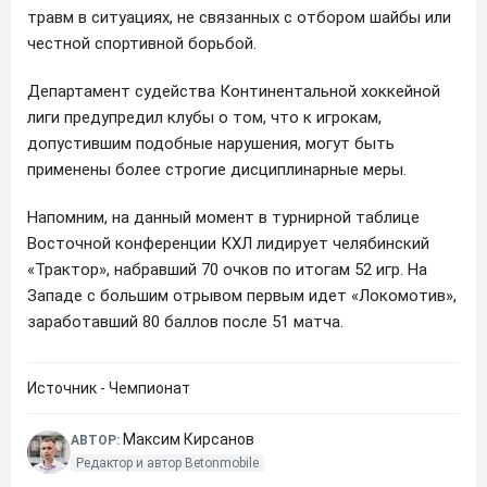
травм в ситуациях, не связанных с отбором шайбы или
честной спортивной борьбой.
Департамент судейства Континентальной хоккейной
лиги предупредил клубы о том, что к игрокам,
допустившим подобные нарушения, могут быть
применены более строгие дисциплинарные меры.
Напомним, на данный момент в турнирной таблице
Восточной конференции КХЛ лидирует челябинский
«Трактор», набравший 70 очков по итогам 52 игр. На
Западе с большим отрывом первым идет «Локомотив»,
заработавший 80 баллов после 51 матча.
Источник - Чемпионат
Максим Кирсанов
АВТОР:
Редактор и автор Betonmobile