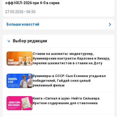
офф НХЛ-2026 при 4-0 в серии
27.05.2026
•
06:50
Больше новостей
Выбор редакции
Ставки на шахматы: медиатурнир,
букмекерские контракты Карлсена и Хикару,
перелив шахматистов в ставки на Доту
Букмекеры в СССР. Сын Есенина угадывал
победителей, Гайдай снял целый
рекламный фильм
Книга «Сигнал и шум» Нейта Сильвера.
Краткое содержание для ставочника