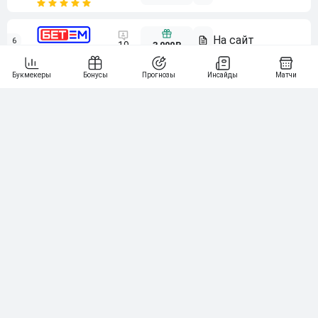
6
3 000₽
19
7
64
10 000₽
Смотреть всех