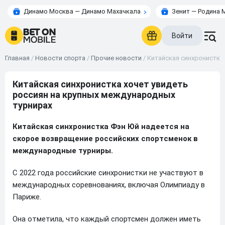
Динамо Москва — Динамо Махачкала
Зенит — Родина 
Войти
Главная
/
Новости спорта
/
Прочие новости
/
Китайская синхронистка
Китайская синхронистка хочет увидеть
россиян на крупных международных
турнирах
Китайская синхронистка Фэн Юй надеется на
скорое возвращение российских спортсменок в
международные турниры.
С 2022 года российские синхронистки не участвуют в
международных соревнованиях, включая Олимпиаду в
Париже.
Она отметила, что каждый спортсмен должен иметь