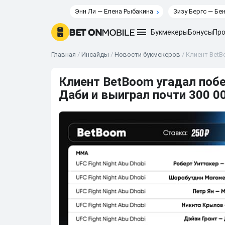
Энн Ли — Елена Рыбакина
Зизу Бергс — Бе
Букмекеры
Бонусы
Про
Главная
/
Инсайды
/
Новости букмекеров
/
Клиент BetBo
Клиент BetBoom угадал побед
Даби и выиграл почти 300 0