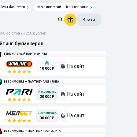
Жуан Фонсека
Молдавский — Каппелоцца
Войти
000 со ставки 250 рублей
йтинг букмекеров
ГЕНЕРАЛЬНЫЙ ПАРТНЕР РПЛ
10 000₽
BETONMOBILE — ПАРТНЕР PARI 1 ЛИГА
20 000₽
30 000₽
BETONMOBILE — ПАРТНЕР ЛЕОН 2 ЛИГА