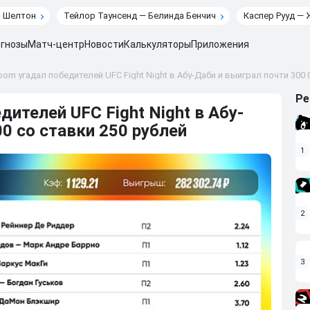
н Шелтон
Тейлор Таунсенд — Белинда Бенчич
Каспер Рууд — 
гнозы
Матч-центр
Новости
Калькуляторы
Приложения
om угадал победителей UFC Fight Night в Абу-Даби и выиграл почти 300 
Ре
ителей UFC Fight Night в Абу-
00 со ставки 250 рублей
1
2
3