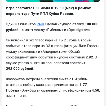
Игра состоится 31 июля в 19:30 (мск) в рамках
первого тура Пути РПЛ Кубка России.
Один из клиентов
PARI
сделал крупную ставку
100 000
рублей на
матч между «Рубином» и «Оренбургом».
Он включил в экспресс пари на ТБ 2.5 гола. Вторым
событие стало пари на ОЗ в квалификации Лиги Европы
между «Хеккеном» и «Андерлехтом». Общий
коэффициент двух событий в купоне составил
2.92
. В
случае успеха выигрыш пользователя составит
292 000 рублей
.
Фаворитом встречи аналитики считают «Рубин» —
ставка на победу казанцев принимается за
1.77
.
Победа «Оренбурга» оценивается коэффициентом
4.50
,
ничья —
3.80
.