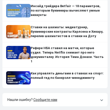
Инсайд трейдера Betfair — 18 параметров,
по которым букмекеры вычисляют умные
аккаунты
Ставки на шахматы: медиатурнир,
букмекерские контракты Карлсена и Хикару,
перелив шахматистов в ставки на Доту
Рефери НБА ставил на матчи, которые
судил. Теперь Netflix снимает про него
документалку. История Тима Донахи. Часть
1
Как управлять деньгами в ставках на спорт:
полный гид по банкролл-менеджменту
Нашли ошибку?
Сообщите нам