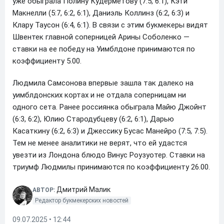
уже обыграла Полину Кудерметову (7:5, 6:1), Кэти
Макнелли (5:7, 6:2, 6:1), Даниэль Коллинз (6:2, 6:3) и
Клару Таусон (6:4, 6:1). В связи с этим букмекеры видят
Швентек главной соперницей Арины Соболенко —
ставки на ее победу на Уимблдоне принимаются по
коэффициенту 5.00.
Людмила Самсонова впервые зашла так далеко на
уимблдонских кортах и не отдала соперницам ни
одного сета. Ранее россиянка обыграла Майю Джойнт
(6:3, 6:2), Юлию Стародубцеву (6:2, 6:1), Дарью
Касаткину (6:2, 6:3) и Джессику Бусас Манейро (7:5, 7:5).
Тем не менее аналитики не верят, что ей удастся
увезти из Лондона блюдо Винус Роузуотер. Ставки на
триумф Людмилы принимаются по коэффициенту 26.00.
Дмитрий Малик
АВТОР:
Редактор букмекерских новостей
09.07.2025 • 12:44