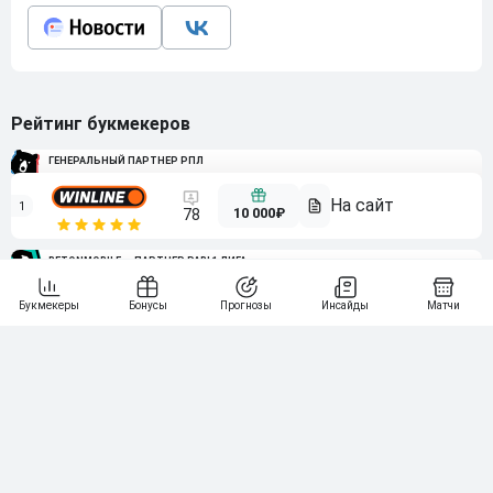
Рейтинг букмекеров
ГЕНЕРАЛЬНЫЙ ПАРТНЕР РПЛ
1
10 000₽
78
BETONMOBILE — ПАРТНЕР PARI 1 ЛИГА
2
71
20 000₽
3
107
30 000₽
BETONMOBILE — ПАРТНЕР ЛЕОН 2 ЛИГА
4
115
40 000₽