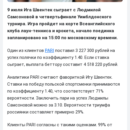
9 июля Ига Швентек сыграет с Людмилой
Самсоновой в четвертьфинале Уимблдонского
турнира. Игра пройдет на корте Всеанглийского
клуба лаун-тенниса и крокета, начало поединка
запланировано на 15:00 по московскому времени.
Один из клиентов
PARI
поставил 3 227 300 рублей на
успех полячки по коэффициенту 1.40. Если ставка
сыграет, выплата беттору составит 4 518 220 рублей.
Аналитики PARI считают фавориткой Игу Швентек.
Ставки на победу польской спортсменки принимаются
по коэффициенту 1.40, что соответствует 71%
вероятности. Заключить пари на успех Людмилы
Самсоновой можно за 3.10. Вероятности триумфа
россиянки составляет примерно 29%.
Клиенты PARI согласны с такими оценками. 99% от