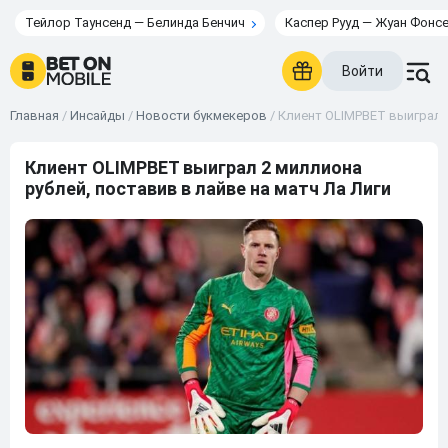
Тейлор Таунсенд — Белинда Бенчич
Каспер Рууд — Жуан Фонс
Войти
Главная
/
Инсайды
/
Новости букмекеров
/
Клиент OLIMPBET выиграл 2
Клиент OLIMPBET выиграл 2 миллиона
рублей, поставив в лайве на матч Ла Лиги