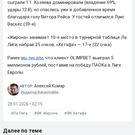
сыграли 1:1. Хозяева доминировали (владение 69%,
удары 12:8), но спаслись уже в добавленное время
благодаря голу Витора Рейса. У гостей отличился Луис
Васкес (59-я).
«Жирона» занимает 10-е место в турнирной таблице Ла
Лиги, набрав 25 очков, «Хетафе» — 17-е (22 очка).
Ранее
мы писали
, что клиент OLIMPBET выиграл 5
миллионов рублей, поставив на победу ПАОКа в Лиге
Европы.
Алексей Комар
АВТОР:
Редактор Betonmobile
28.01.2026 • 02:15
Ла Лига
ФК Жирона
ФК Хетафе
Далее по теме