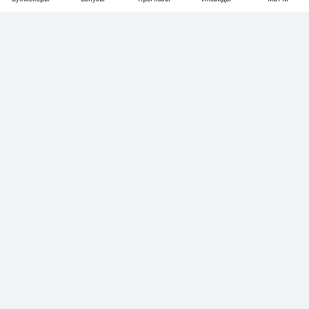
6
3 000₽
19
7
64
10 000₽
Смотреть всех
Бонусы букмекеров
10 000₽
20 000₽