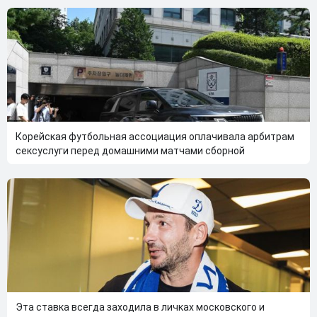
Корейская футбольная ассоциация оплачивала арбитрам
сексуслуги перед домашними матчами сборной
Эта ставка всегда заходила в личках московского и