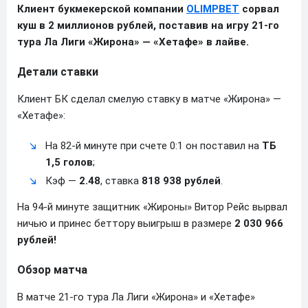
Клиент букмекерской компании
OLIMPBET
сорвал
куш в 2 миллионов рублей, поставив на игру 21-го
тура Ла Лиги «Жирона» — «Хетафе» в лайве.
Детали ставки
Клиент БК сделал смелую ставку в матче «Жирона» —
«Хетафе»:
На 82-й минуте при счете 0:1 он поставил на
ТБ
1,5 голов
;
Кэф —
2.48
, ставка
818 938 рублей
.
На 94-й минуте защитник «Жироны» Витор Рейс вырвал
ничью и принес беттору выигрыш в размере
2 030 966
рублей!
Обзор матча
В матче 21-го тура Ла Лиги «Жирона» и «Хетафе»