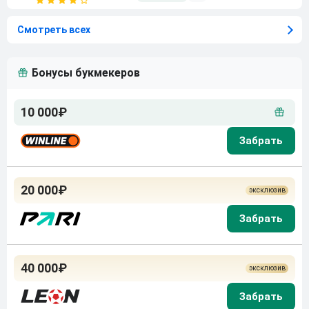
Смотреть всех
Бонусы букмекеров
10 000₽
20 000₽
40 000₽