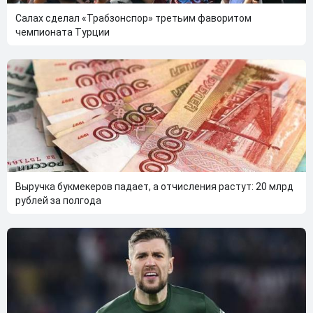
Салах сделал «Трабзонспор» третьим фаворитом
чемпионата Турции
Выручка букмекеров падает, а отчисления растут: 20 млрд
рублей за полгода