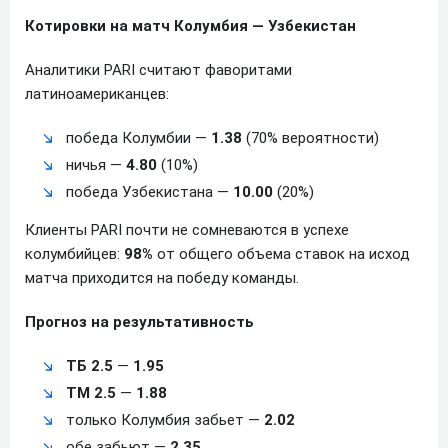
Котировки на матч Колумбия — Узбекистан
Аналитики PARI считают фаворитами
латиноамериканцев:
победа Колумбии —
1.38
(70% вероятности)
ничья —
4.80
(10%)
победа Узбекистана —
10.00
(20%)
Клиенты PARI почти не сомневаются в успехе
колумбийцев:
98%
от общего объема ставок на исход
матча приходится на победу команды.
Прогноз на результативность
ТБ 2.5
—
1.95
ТМ 2.5
—
1.88
только Колумбия забьет —
2.02
обе забьют —
2.35