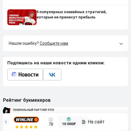
5 популярных хоккейных стратегий,
которые не принесут прибыль
Нашли ошибку?
Сообщите нам
Подпишись на наши новости одним кликом:
Рейтинг букмекеров
ГЕНЕРАЛЬНЫЙ ПАРТНЕР РПЛ
1
10 000₽
78