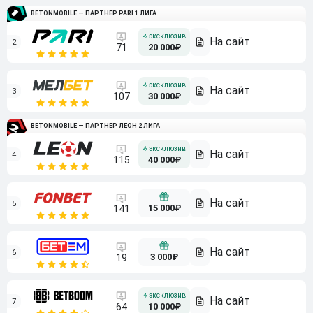
BETONMOBILE — ПАРТНЕР PARI 1 ЛИГА
2
71
20 000₽
3
107
30 000₽
BETONMOBILE — ПАРТНЕР ЛЕОН 2 ЛИГА
4
115
40 000₽
5
15 000₽
141
6
3 000₽
19
7
64
10 000₽