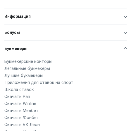
Информация
Бонусы
Букмекеры
Букмекерские конторы
Легальные букмекеры
Лучшие букмекеры
Приложения для ставок на спорт
Школа ставок
Скачать Pari
Скачать Winline
Скачать Мелбет
Скачать Фонбет
Скачать БК Леон