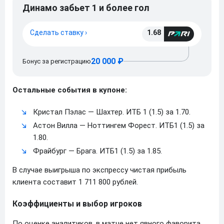
Динамо забьет 1 и более гол
Сделать ставку ›
1.68
20 000 ₽
Бонус за регистрацию
Остальные события в купоне:
Кристал Пэлас — Шахтер. ИТБ 1 (1.5) за 1.70.
Астон Вилла — Ноттингем Форест. ИТБ1 (1.5) за
1.80.
Фрайбург — Брага. ИТБ1 (1.5) за 1.85.
В случае выигрыша по экспрессу чистая прибыль
клиента составит 1 711 800 рублей.
Коэффициенты и выбор игроков
По оценке аналитиков, в матче нет явного фаворита,