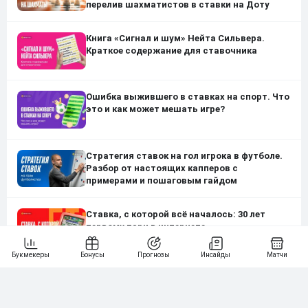
перелив шахматистов в ставки на Доту
Книга «Сигнал и шум» Нейта Сильвера.
Краткое содержание для ставочника
Ошибка выжившего в ставках на спорт. Что
это и как может мешать игре?
Стратегия ставок на гол игрока в футболе.
Разбор от настоящих капперов с
примерами и пошаговым гайдом
Ставка, с которой всё началось: 30 лет
первому пари в интернете
Двойная игра, 75 агентов на финале
«Уимблдона» и 30 000 евро за вход в бизнес.
Что такое кортсайдинг