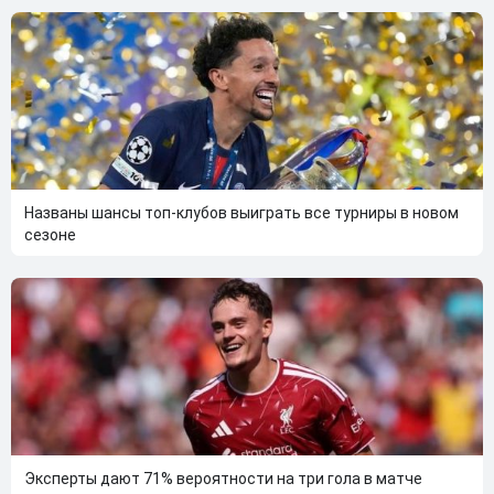
Названы шансы топ-клубов выиграть все турниры в новом
сезоне
Эксперты дают 71% вероятности на три гола в матче