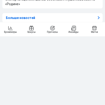
«Родине»
Больше новостей
Выбор редакции
Заблуждение зеленого леса — когда детали
заслоняют глобальную картину
Как букмекеры получают лайв со стадионов
и где их слабые места
Рефери НБА ставил на матчи, которые
судил. Теперь Netflix снимает про него
документалку. История Тима Донахи. Часть
1