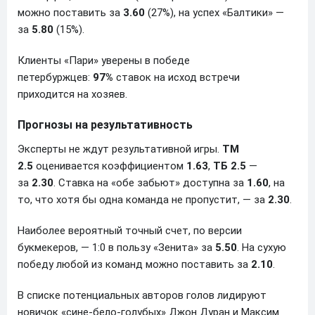
можно поставить за
3.60
(27%), на успех «Балтики» —
за
5.80
(15%).
Клиенты «Пари» уверены в победе
петербуржцев:
97%
ставок на исход встречи
приходится на хозяев.
Прогнозы на результативность
Эксперты не ждут результативной игры.
ТМ
2.5
оценивается коэффициентом
1.63
,
ТБ 2.5
—
за
2.30
. Ставка на «обе забьют» доступна за
1.60
, на
то, что хотя бы одна команда не пропустит, — за
2.30
.
Наиболее вероятный точный счет, по версии
букмекеров, — 1:0 в пользу «Зенита» за
5.50
. На сухую
победу любой из команд можно поставить за
2.10
.
В списке потенциальных авторов голов лидируют
новичок «сине-бело-голубых» Джон Дуран и Максим