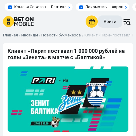
Крылья Советов — Балтика
Локомотив — Акрон
Войти
Главная
/
Инсайды
/
Новости букмекеров
/
Клиент «Пари» поставил 1 0
Клиент «Пари» поставил 1 000 000 рублей на
голы «Зенита» в матче с «Балтикой»