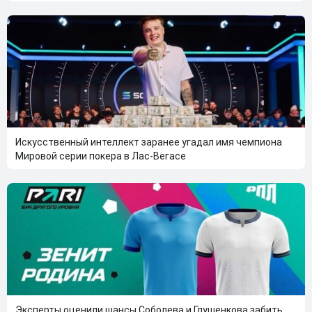
Искусственный интеллект заранее угадал имя чемпиона
Мировой серии покера в Лас-Вегасе
Эксперты оценили шансы Соболева и Глушенкова забить