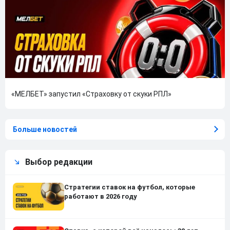
«МЕЛБЕТ» запустил «Страховку от скуки РПЛ»
Больше новостей
Выбор редакции
Стратегии ставок на футбол, которые
работают в 2026 году