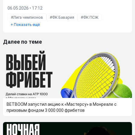
06.05.2026 • 17:12
Лига чемпионов
ФК Бавария
ФК ПСЖ
+
Показать ещё
Далее по теме
BETBOOM запустил акцию к «Мастерсу» в Монреале с
призовым фондом 3 000 000 фрибетов