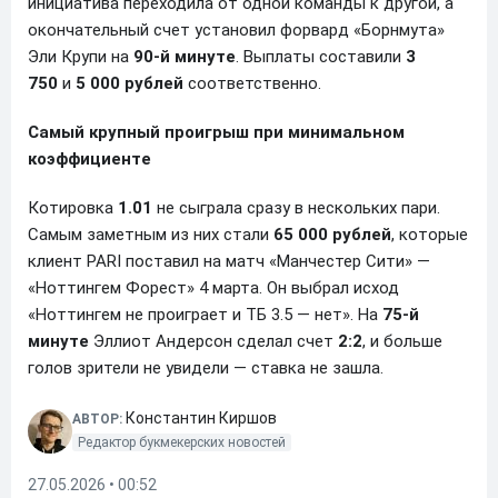
инициатива переходила от одной команды к другой, а
окончательный счет установил форвард «Борнмута»
Эли Крупи на
90-й минуте
. Выплаты составили
3
750
и
5 000 рублей
соответственно.
Самый крупный проигрыш при минимальном
коэффициенте
Котировка
1.01
не сыграла сразу в нескольких пари.
Самым заметным из них стали
65 000 рублей
, которые
клиент PARI поставил на матч «Манчестер Сити» —
«Ноттингем Форест» 4 марта. Он выбрал исход
«Ноттингем не проиграет и ТБ 3.5 — нет». На
75-й
минуте
Эллиот Андерсон сделал счет
2:2
, и больше
голов зрители не увидели — ставка не зашла.
Константин Киршов
АВТОР:
Редактор букмекерских новостей
27.05.2026 • 00:52