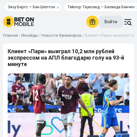
Зизу Бергс — Бен Шелтон
Тейлор Таунсенд — Белинда Бенчич
Войти
Главная
/
Инсайды
/
Новости букмекеров
/
Клиент «Пари» выиграл 10,
Клиент «Пари» выиграл 10,2 млн рублей
экспрессом на АПЛ благодарю голу на 93-й
минуте