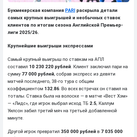
Букмекерская компания
PARI
раскрыла детали
самых крупных выигрышей и необычных ставок
клиентов по итогам сезона Английской Премьер-
лиги 2025/26.
Крупнейшие выигрыши экспрессами
Самый крупный выигрыш по ставкам на АПЛ
составил
10 230 220 рублей
. Клиент заключил пари на
сумму
77 000 рублей
, собрав экспресс из девяти
матчей последнего, 38-го тура с общим
коэффициентом
132.86
. Во всех встречах он ставил на
тоталы. Ставка была на волоске — в матче «Вест Хэм»
— «Лидс», где игрок выбрал исход ТБ
2.5
, Каллум
Уилсон забил третий мяч на третьей добавленной
минуте.
Другой игрок превратил
350 000 рублей
в
7 035 000