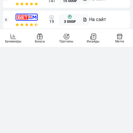
15 000₽
141
6
3 000₽
19
7
64
10 000₽
Смотреть всех