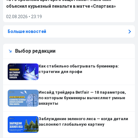
объяснил курьезный пенальти в матче «Спартака»
02.08.2026
•
23:19
Больше новостей
Выбор редакции
Как стабильно обыгрывать букмекера:
стратегии для профи
Инсайд трейдера Betfair — 18 параметров,
по которым букмекеры вычисляют умные
аккаунты
Заблуждение зеленого леса — когда детали
заслоняют глобальную картину