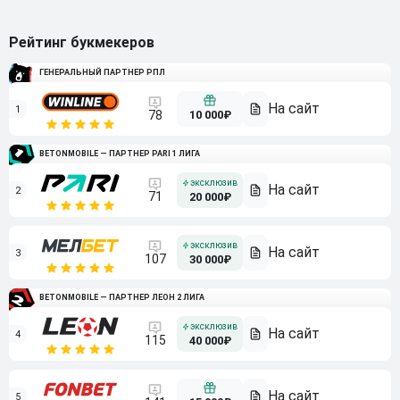
Рейтинг букмекеров
ГЕНЕРАЛЬНЫЙ ПАРТНЕР РПЛ
1
10 000₽
78
BETONMOBILE — ПАРТНЕР PARI 1 ЛИГА
2
71
20 000₽
3
107
30 000₽
BETONMOBILE — ПАРТНЕР ЛЕОН 2 ЛИГА
4
115
40 000₽
5