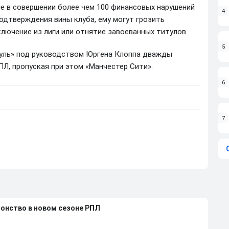
е в совершении более чем 100 финансовых нарушений
4
 подтверждения вины клуба, ему могут грозить
ключение из лиги или отнятие завоеванных титулов.
5
пуль» под руководством Юргена Клоппа дважды
Л, пропуская при этом «Манчестер Сити».
6
7
ионство в новом сезоне РПЛ