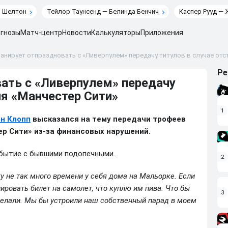
н Шелтон
Тейлор Таунсенд — Белинда Бенчич
Каспер Рууд — 
гнозы
Матч-центр
Новости
Калькуляторы
Приложения
анирует отпраздновать с «Ливерпулем» передачу титулов в случае отс
Ре
вать с «Ливерпулем» передачу
ия «Манчестер Сити»
1
н Клопп
высказался на тему передачи трофеев
ер Сити» из-за финансовых нарушений.
бытие с бывшими подопечными.
2
жу не так много времени у себя дома на Мальорке. Если
нировать билет на самолет, что куплю им пива. Что бы
3
делали. Мы бы устроили наш собственный парад в моем