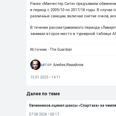
Ранее «Манчестер Сити» предъявили обвинени
в период с 2009/10 по 2017/18 годы. В случае
различные санкции, включая снятие очков, ис
В течение рассматриваемого периода «Ливер
занимал второе место в турнирной таблице АП
Источник - The Guardian
Алибек Измайлов
АВТОР:
15.01.2025 • 14:11
Далее по теме
Овчинников оценил шансы «Спартака» на чемп
07.08.2026
•
08:17