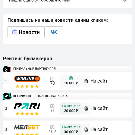
Подпишись на наши новости одним кликом:
Рейтинг букмекеров
ГЕНЕРАЛЬНЫЙ ПАРТНЕР РПЛ
1
10 000₽
78
BETONMOBILE — ПАРТНЕР PARI 1 ЛИГА
2
71
20 000₽
3
107
30 000₽