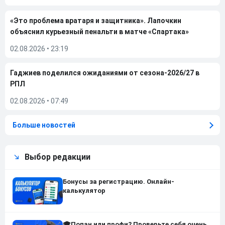
«Это проблема вратаря и защитника». Лапочкин
объяснил курьезный пенальти в матче «Спартака»
02.08.2026
•
23:19
Гаджиев поделился ожиданиями от сезона-2026/27 в
РПЛ
02.08.2026
•
07:49
Больше новостей
Выбор редакции
Бонусы за регистрацию. Онлайн-
калькулятор
🎓Попан или профи? Проверьте себя очень