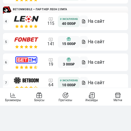
BETONMOBILE — ПАРТНЕР ЛЕОН 2 ЛИГА
4
115
40 000₽
5
15 000₽
141
6
3 000₽
19
7
64
10 000₽
Смотреть всех