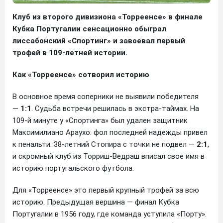
Клуб из второго дивизиона «Торреенсе» в финале
Кубка Португалии сенсационно обыграл
лиссабонский «Спортинг» и завоевал первый
трофей в 109-летней истории.
Как «Торреенсе» сотворил историю
В основное время соперники не выявили победителя
—
1:1
. Судьба встречи решилась в экстра-таймах. На
109-й минуте у «Спортинга» был удален защитник
Максимилиано Араухо: фол последней надежды привел
к пенальти. 38-летний Стопира с точки не подвел —
2:1
,
и скромный клуб из Торриш-Ведраш вписал свое имя в
историю португальского футбола.
Для «Торреенсе» это первый крупный трофей за всю
историю. Предыдущая вершина — финал Кубка
Португалии в 1956 году, где команда уступила «Порту».