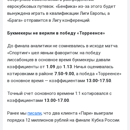
еврокубковых путевок. «Бенфика» из-за этого будет
вынуждена играть в квалификации Лиги Европы, а
«Брага» отправится в Лигу конференций.
Букмекеры не верили в победу «Торреенсе»
До финала аналитики не сомневались в исходе матча.
«Спортинг» шел явным фаворитом: на победу
лиссабонцев в основное время букмекеры давали
коэффициенты от
1.09
до
1.13
. Ничья оценивалась
котировками в районе
7.50-9.00
, а победа «Торреенсе»
в основное время — коэффициентами
13.00-17.50
.
Точный счет основного времени 1:1 котировался с
коэффициентами
13.00-17.00
.
Ранее мы
писали
, что два клиента «Пари» выиграли
порядка 12 миллионов рублей на финале Кубка России.