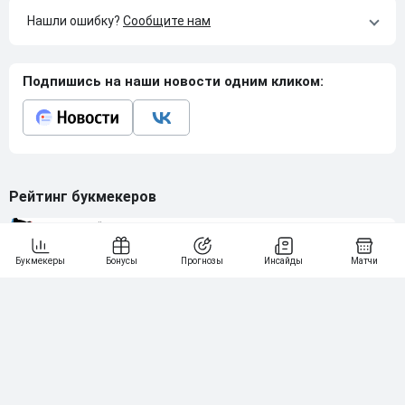
Нашли ошибку?
Сообщите нам
Подпишись на наши новости одним кликом:
Рейтинг букмекеров
ГЕНЕРАЛЬНЫЙ ПАРТНЕР РПЛ
1
10 000₽
78
BETONMOBILE — ПАРТНЕР PARI 1 ЛИГА
2
71
20 000₽