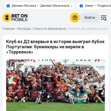
Динамо Москва — Динамо Махачкала
Зенит — Родина 
Войти
Главная
/
Инсайды
/
Новости букмекеров
/
Клуб из Д2 впервые в исто
Клуб из Д2 впервые в истории выиграл Кубок
Португалии: букмекеры не верили в
«Торреенсе»