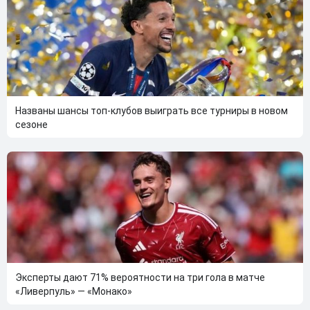
Названы шансы топ-клубов выиграть все турниры в новом
сезоне
Эксперты дают 71% вероятности на три гола в матче
«Ливерпуль» — «Монако»