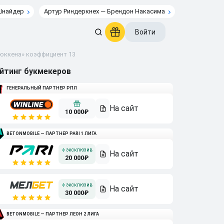
Шнайдер
Артур Риндеркнех — Брендон Накасима
Войти
рюккена» коэффициент 13
йтинг букмекеров
ГЕНЕРАЛЬНЫЙ ПАРТНЕР РПЛ
10 000₽
BETONMOBILE — ПАРТНЕР PARI 1 ЛИГА
20 000₽
30 000₽
BETONMOBILE — ПАРТНЕР ЛЕОН 2 ЛИГА