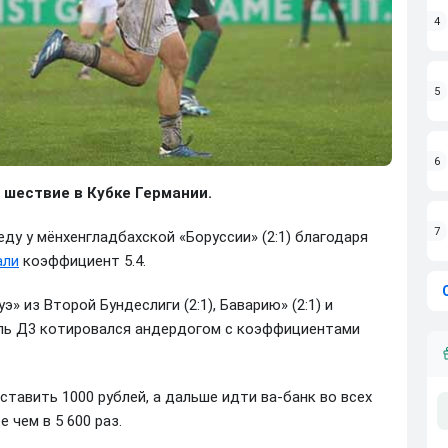
4
5
6
шествие в Кубке Германии.
7
ду у мёнхенгладбахской «Боруссии» (2:1) благодаря
али
коэффициент 5.4.
» из Второй Бундеслиги (2:1), Баварию» (2:1) и
тель Д3 котировался андердогом с коэффициентами
ставить 1000 рублей, а дальше идти ва-банк во всех
 чем в 5 600 раз.