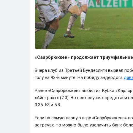
«Саарбрюккен» продолжает триумфальное 
Вчера клуб из Третьей Бундеслиги вырвал побе
голу на 93-й минуте. На победу андердога
дав
Ранее «Саарбрюккен» выбил из Кубка «Карлсруэ
«Айнтрахт» (2:0). Во всех случаях представи
3.35, 53 и 5.8.
Если на самую первую игру «Саарбрюккена» по
встречах, то можно было увеличить банк более