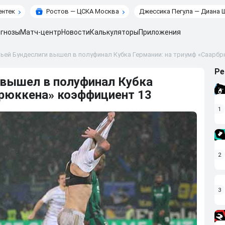
ентек
Ростов — ЦСКА Москва
Джессика Пегула — Диана 
гнозы
Матч-центр
Новости
Калькуляторы
Приложения
тьей Бундеслиги вышел в полуфинал Кубка Германии: на триумф «Саарб
Ре
 вышел в полуфинал Кубка
брюккена» коэффициент 13
1
2
3