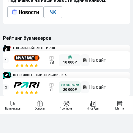
Подпишись на наши новости одним кликом:
Рейтинг букмекеров
ГЕНЕРАЛЬНЫЙ ПАРТНЕР РПЛ
1
10 000₽
78
BETONMOBILE — ПАРТНЕР PARI 1 ЛИГА
2
71
20 000₽
3
107
30 000₽
BETONMOBILE — ПАРТНЕР ЛЕОН 2 ЛИГА