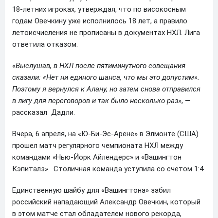
18-летних игроках, утверждая, что по високосным
годам Овечкину уже исполнилось 18 лет, а правило
летоисчисления не прописаны в документах НХЛ. Лига
ответила отказом.
«
Выслушав, в НХЛ после пятиминутного совещания
сказали: «Нет ни единого шанса, что мы это допустим».
Поэтому я вернулся к Алану, но затем снова отправился
в лигу для переговоров и так было несколько раз
», —
рассказал Дадли.
Вчера, 6 апреля, на «Ю-Би-Эс-Арене» в Элмонте (США)
прошел матч регулярного чемпионата НХЛ между
командами «Нью-Йорк Айлендерс» и «Вашингтон
Кэпиталз». Столичная команда уступила со счетом 1:4
Единственную шайбу для «Вашингтона» забил
российский нападающий Александр Овечкин, который
в этом матче стал обладателем нового рекорда,