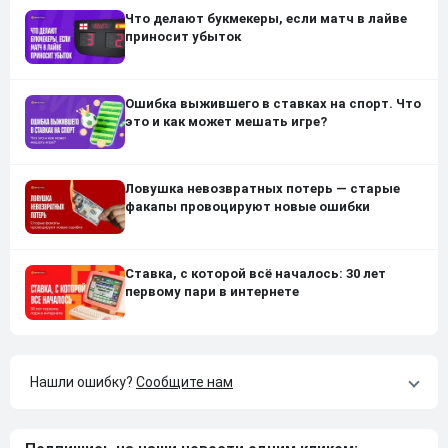
Что делают букмекеры, если матч в лайве
приносит убыток
Ошибка выжившего в ставках на спорт. Что
это и как может мешать игре?
Ловушка невозвратных потерь — старые
факапы провоцируют новые ошибки
Ставка, с которой всё началось: 30 лет
первому пари в интернете
Нашли ошибку?
Сообщите нам