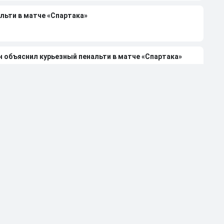
льти в матче «Спартака»
н объяснил курьезный пенальти в матче «Спартака»
6/27 в РПЛ