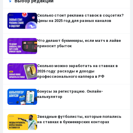
Выбор редакции
Сколько стоит реклама ставок в соцсетях?
Цены на 2025 год для разных каналов
Что делают букмекеры, если матч в лайве
приносит убыток
Сколько можно заработать на ставках в
2026 году: расходы и доходы
профессионального каппера в РФ
Бонусы за регистрацию. Онлайн-
калькулятор
Звездные футболисты, которые попались
на ставках в букмекерских конторах