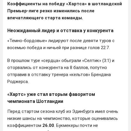
Коэффициенты на победу «Хартса» в шотландской
Премьер-лиге резко изменились после
впечатляющего старта команды.
Неожиданный лидер и отставка у конкурента
«Темно-бордовые» лидируют после девяти туров с
восемью победа и ничьей при разнице голов 22:7.
В прошлом туре «сердца» обыграли «Селтик» (3:1) и
оторвались от конкурента на 8 баллов, попутно
отправив в отставку тренера «кельтов» Брендана
Роджерса.
«Хартс» уже стал вторым фаворитом
чемпионата Шотландии
Перед стартом сезона клуб из Эдинбурга имел очень
низкие шансы на чемпионство, которые оценивались
коэффициентом
26.00
. Букмекеры почти не