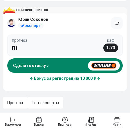
ТОП-3 ПРОГНОЗИСТОВ
Юрий Соколов
эксперт
прогноз
кэф
1.73
П1
Сделать ставку
Бонус за регистрацию 10 000 ₽
Прогноз
Топ-эксперты
Коко Гауфф в рамках четвертьфинала WTA Rome Masters
сыграет против Мирры Андреевой. Матч состоится 14