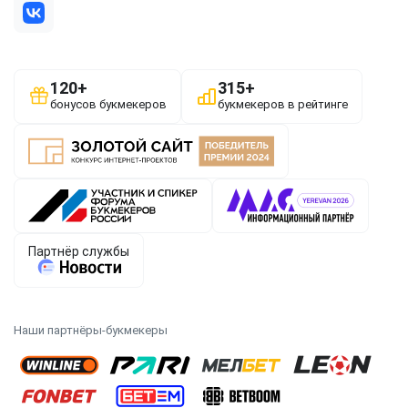
Наши партнёры-букмекеры