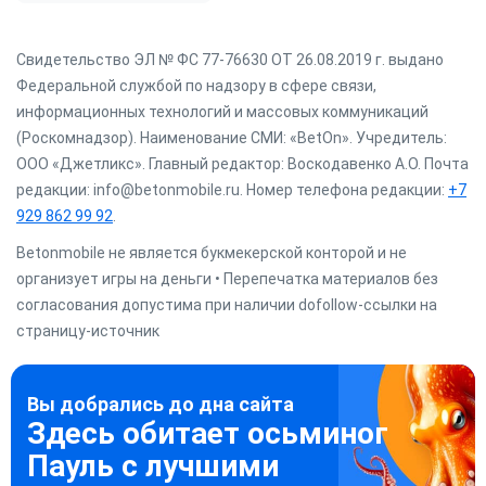
Свидетельство ЭЛ № ФС 77-76630 ОТ 26.08.2019 г. выдано
Федеральной службой по надзору в сфере связи,
информационных технологий и массовых коммуникаций
(Роскомнадзор). Наименование СМИ: «BetOn». Учредитель:
ООО «Джетликс». Главный редактор: Воскодавенко А.О. Почта
редакции: info@betonmobile.ru. Номер телефона редакции:
+7
929 862 99 92
.
Betonmobile не является букмекерской конторой и не
организует игры на деньги • Перепечатка материалов без
согласования допустима при наличии dofollow-ссылки на
страницу-источник