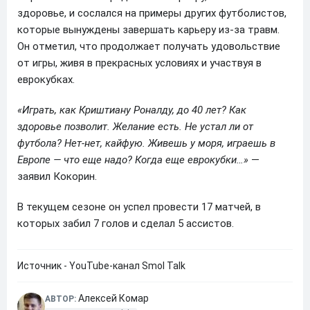
здоровье, и сослался на примеры других футболистов,
которые вынуждены завершать карьеру из-за травм.
Он отметил, что продолжает получать удовольствие
от игры, живя в прекрасных условиях и участвуя в
еврокубках.
«Играть, как Криштиану Роналду, до 40 лет? Как
здоровье позволит. Желание есть. Не устал ли от
футбола? Нет-нет, кайфую. Живешь у моря, играешь в
Европе — что еще надо? Когда еще еврокубки…»
—
заявил Кокорин.
В текущем сезоне он успел провести 17 матчей, в
которых забил 7 голов и сделал 5 ассистов.
Источник - YouTube-канал Smol Talk
Алексей Комар
АВТОР: