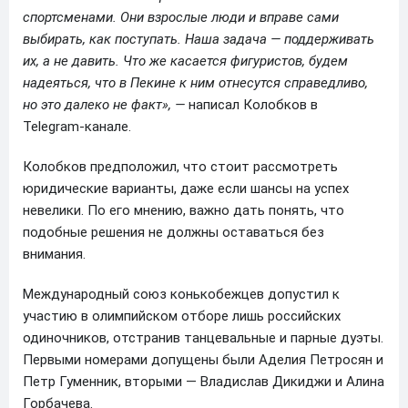
спортсменами. Они взрослые люди и вправе сами
выбирать, как поступать. Наша задача — поддерживать
их, а не давить. Что же касается фигуристов, будем
надеяться, что в Пекине к ним отнесутся справедливо,
но это далеко не факт», —
написал Колобков в
Telegram‑канале.
Колобков предположил, что стоит рассмотреть
юридические варианты, даже если шансы на успех
невелики. По его мнению, важно дать понять, что
подобные решения не должны оставаться без
внимания.
Международный союз конькобежцев допустил к
участию в олимпийском отборе лишь российских
одиночников, отстранив танцевальные и парные дуэты.
Первыми номерами допущены были Аделия Петросян и
Петр Гуменник, вторыми — Владислав Дикиджи и Алина
Горбачева.