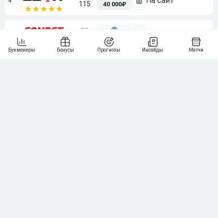
4
115
40 000₽
5
15 000₽
141
6
3 000₽
19
7
64
10 000₽
Смотреть всех