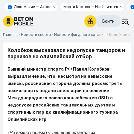
Локомотив — Акрон
Марта Костюк — Ига Швентек
Войти
Главная
/
Новости спорта
/
Новости фигурного катания
/
Колобков выс
Колобков высказался недопуске танцоров и
парников на олимпийский отбор
Бывший министр спорта РФ Павел Колобков
выразил мнение, что, несмотря на невысокие
шансы, российская сторона должна рассмотреть
возможность подачи апелляции на решение
Международного союза конькобежцев (ISU) о
недопуске российских танцевальных дуэтов и
спортивных пар до квалификационного турнира
Олимпийских игр.
«Но важно понимать: решение остается за