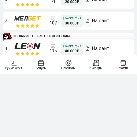
71
20 000₽
3
107
30 000₽
BETONMOBILE — ПАРТНЕР ЛЕОН 2 ЛИГА
4
115
40 000₽
5
15 000₽
141
6
3 000₽
19
7
64
10 000₽
Смотреть всех