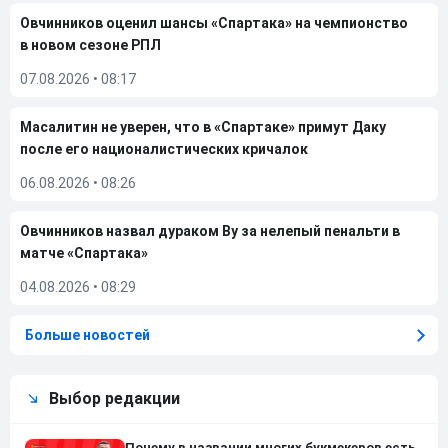
Овчинников оценил шансы «Спартака» на чемпионство
в новом сезоне РПЛ
07.08.2026
•
08:17
Масалитин не уверен, что в «Спартаке» примут Даку
после его националистических кричалок
06.08.2026
•
08:26
Овчинников назвал дураком Ву за нелепый пенальти в
матче «Спартака»
04.08.2026
•
08:29
Больше новостей
Выбор редакции
Почему в названии многих букмекеров есть