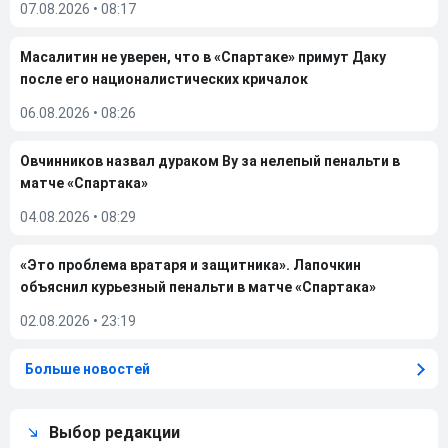
07.08.2026
•
08:17
Масалитин не уверен, что в «Спартаке» примут Даку
после его националистических кричалок
06.08.2026
•
08:26
Овчинников назвал дураком Ву за нелепый пенальти в
матче «Спартака»
04.08.2026
•
08:29
«Это проблема вратаря и защитника». Лапочкин
объяснил курьезный пенальти в матче «Спартака»
02.08.2026
•
23:19
Больше новостей
Выбор редакции