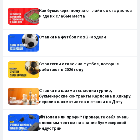
Как букмекеры получают лайв со стадионов
и где их слабые места
Ставки на футбол по xG-модели
Стратегии ставок на футбол, которые
работают в 2026 году
Ставки на шахматы: медиатурнир,
букмекерские контракты Карлсена и Хикару,
перелив шахматистов в ставки на Доту
🎓Попан или профи? Проверьте себя очень
сложным тестом на знание букмекерской
индустрии