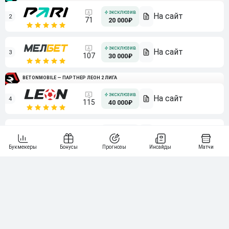
2
71
20 000₽
3
107
30 000₽
BETONMOBILE — ПАРТНЕР ЛЕОН 2 ЛИГА
4
115
40 000₽
5
15 000₽
141
6
3 000₽
19
7
64
10 000₽