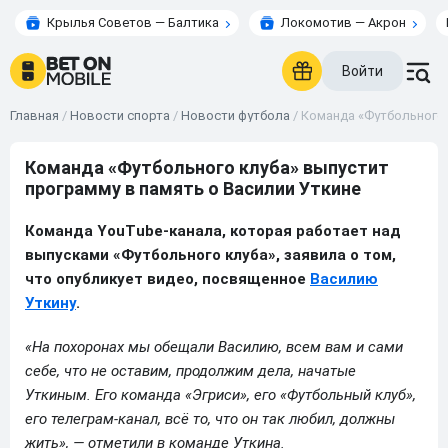
Крылья Советов — Балтика
Локомотив — Акрон
Войти
Главная
/
Новости спорта
/
Новости футбола
/
Команда «Футбольного 
Команда «Футбольного клуба» выпустит
программу в память о Василии Уткине
Команда YouTube-канала, которая работает над
выпусками «Футбольного клуба», заявила о том,
что опубликует видео, посвященное
Василию
Уткину
.
«На похоронах мы обещали Василию, всем вам и сами
себе, что не оставим, продолжим дела, начатые
Уткиным. Его команда «Эгриси», его «Футбольный клуб»,
его телеграм-канал, всё то, что он так любил, должны
жить», — отметили в команде Уткина.