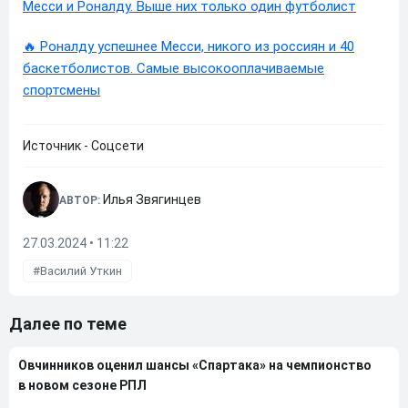
Месси и Роналду. Выше них только один футболист
🔥 Роналду успешнее Месси, никого из россиян и 40
баскетболистов. Самые высокооплачиваемые
спортсмены
Источник - Соцсети
Илья Звягинцев
АВТОР:
27.03.2024 • 11:22
Василий Уткин
Далее по теме
Овчинников оценил шансы «Спартака» на чемпионство
в новом сезоне РПЛ