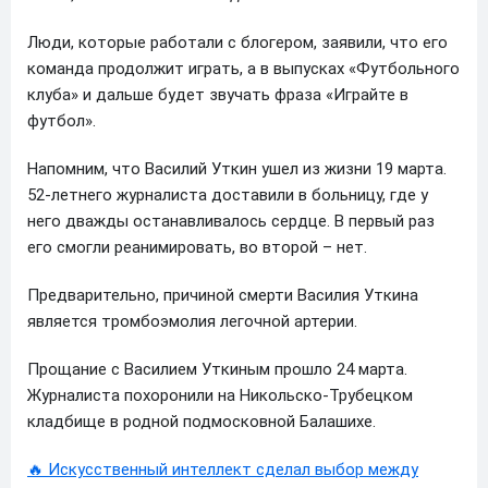
Люди, которые работали с блогером, заявили, что его
команда продолжит играть, а в выпусках «Футбольного
клуба» и дальше будет звучать фраза «Играйте в
футбол».
Напомним, что Василий Уткин ушел из жизни 19 марта.
52-летнего журналиста доставили в больницу, где у
него дважды останавливалось сердце. В первый раз
его смогли реанимировать, во второй – нет.
Предварительно, причиной смерти Василия Уткина
является тромбоэмолия легочной артерии.
Прощание с Василием Уткиным прошло 24 марта.
Журналиста похоронили на Никольско-Трубецком
кладбище в родной подмосковной Балашихе.
🔥 Искусственный интеллект сделал выбор между