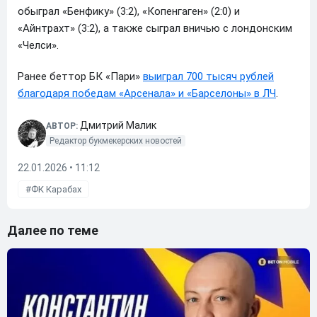
обыграл «Бенфику» (3:2), «Копенгаген» (2:0) и
«Айнтрахт» (3:2), а также сыграл вничью с лондонским
«Челси».
Ранее беттор БК «Пари»
выиграл 700 тысяч рублей
благодаря победам «Арсенала» и «Барселоны» в ЛЧ
.
Дмитрий Малик
АВТОР:
Редактор букмекерских новостей
22.01.2026 • 11:12
ФК Карабах
Далее по теме