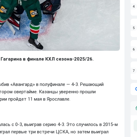
4
5
6
Гагарина в финале КХЛ сезона-2025/26.
7
бив «Авангард» в полуфинале — 4-3. Решающий
втором овертайме. Казанцы уверенно прошли
рии пройдет 11 мая в Ярославле.
сь с 0-3, выиграв серию 4-3. Это случилось в 2015-м
играл первые три встречи ЦСКА, но затем выиграл