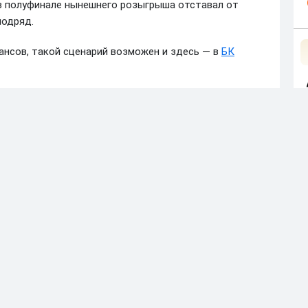
 в полуфинале нынешнего розыгрыша отставал от
подряд.
ансов, такой сценарий возможен и здесь — в
БК
 с регистрации. Новички с промокодом
BETONVIP
блей
за депозит.
 мая. Ярославцы — действующие чемпионы и третий
е они обыграли «Трактор» 4-1 и впервые завоевали
ухую.
ь