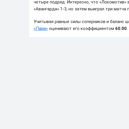
четыре подряд. Интересно, что «Локомотив»
«Авангарда» 1-3, но затем выиграл три матча 
Учитывая равные силы соперников и баланс ш
«Пари»
оценивают его коэффициентом
60.00
.
Если у вас аккаунта в PARI пока нет, начните
получат
приветственный фрибет до 21 000 ру
Плей-офф КХЛ-2025/26 идет с 23 марта по 23
раз подряд выходят в финал. В прошлом сезон
трофей. А в 2023/24 уступили «Металлургу» вс
Алексей Комар
АВТОР:
Редактор Betonmobile
08.05.2026 • 01:57
КХЛ
ХК Ак Барс
ХК Локомотив Ярославл