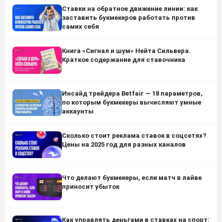
Ставки на обратное движение линии: как
заставить букмекеров работать против
самих себя
Книга «Сигнал и шум» Нейта Сильвера.
Краткое содержание для ставочника
Инсайд трейдера Betfair — 18 параметров,
по которым букмекеры вычисляют умные
аккаунты
Сколько стоит реклама ставок в соцсетях?
Цены на 2025 год для разных каналов
Что делают букмекеры, если матч в лайве
приносит убыток
Как управлять деньгами в ставках на спорт: