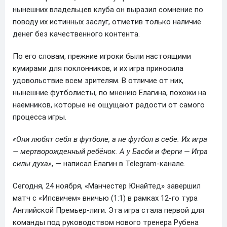
нынешних владельцев клуба он выразил сомнение по
поводу их истинных заслуг, отметив только наличие
денег без качественного контента.
По его словам, прежние игроки были настоящими
кумирами для поклонников, и их игра приносила
удовольствие всем зрителям. В отличие от них,
нынешние футболисты, по мнению Елагина, похожи на
наемников, которые не ощущают радости от самого
процесса игры.
«Они любят себя в футболе, а не футбол в себе. Их игра
— мертворожденный ребёнок. А у Басби и Ферги — Игра
силы духа»
, — написал Елагин в Telegram-канале.
Сегодня, 24 ноября, «Манчестер Юнайтед» завершил
матч с «Ипсвичем» вничью (1:1) в рамках 12-го тура
Английской Премьер-лиги. Эта игра стала первой для
команды под руководством нового тренера Рубена