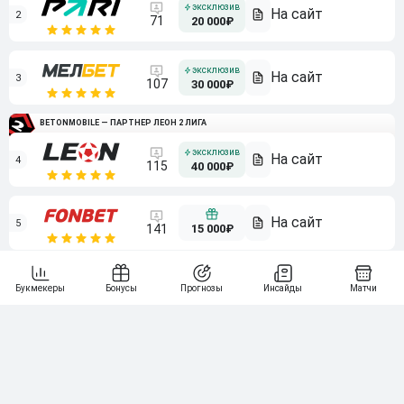
2
71
20 000₽
3
107
30 000₽
BETONMOBILE — ПАРТНЕР ЛЕОН 2 ЛИГА
4
115
40 000₽
5
15 000₽
141
6
3 000₽
19
7
64
10 000₽
Смотреть всех