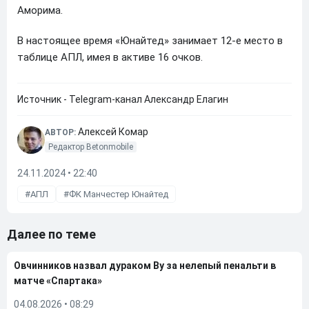
Аморима.
В настоящее время «Юнайтед» занимает 12-е место в
таблице АПЛ, имея в активе 16 очков.
Источник - Telegram-канал Александр Елагин
Алексей Комар
АВТОР:
Редактор Betonmobile
24.11.2024 • 22:40
АПЛ
ФК Манчестер Юнайтед
Далее по теме
Овчинников назвал дураком Ву за нелепый пенальти в
матче «Спартака»
04.08.2026
•
08:29