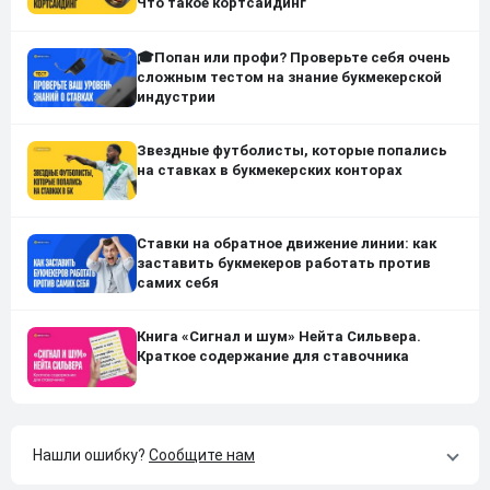
Что такое кортсайдинг
🎓Попан или профи? Проверьте себя очень
сложным тестом на знание букмекерской
индустрии
Звездные футболисты, которые попались
на ставках в букмекерских конторах
Ставки на обратное движение линии: как
заставить букмекеров работать против
самих себя
Книга «Сигнал и шум» Нейта Сильвера.
Краткое содержание для ставочника
Нашли ошибку?
Сообщите нам