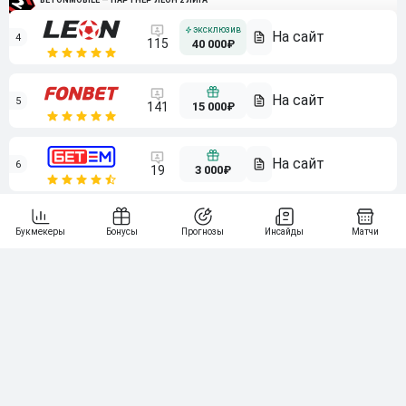
4
115
40 000₽
5
15 000₽
141
6
3 000₽
19
7
64
10 000₽
Смотреть всех