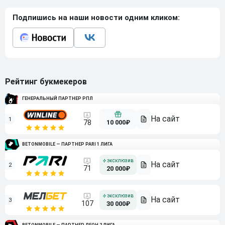
Подпишись на наши новости одним кликом:
Рейтинг букмекеров
ГЕНЕРАЛЬНЫЙ ПАРТНЕР РПЛ
1
10 000₽
78
BETONMOBILE — ПАРТНЕР PARI 1 ЛИГА
2
71
20 000₽
3
107
30 000₽
BETONMOBILE — ПАРТНЕР ЛЕОН 2 ЛИГА