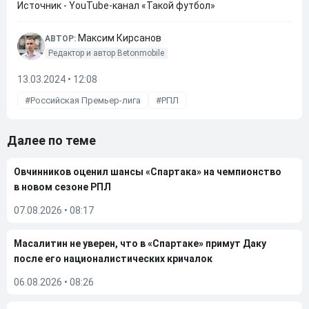
Источник - YouTube-канал «Такой футбол»
Максим Кирсанов
АВТОР:
Редактор и автор Betonmobile
13.03.2024 • 12:08
Российская Премьер-лига
РПЛ
Далее по теме
Овчинников оценил шансы «Спартака» на чемпионство
в новом сезоне РПЛ
07.08.2026
•
08:17
Масалитин не уверен, что в «Спартаке» примут Даку
после его националистических кричалок
06.08.2026
•
08:26