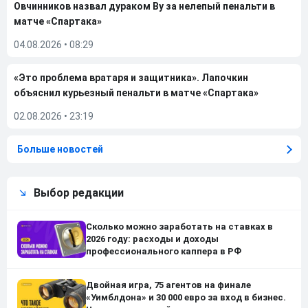
Овчинников назвал дураком Ву за нелепый пенальти в
матче «Спартака»
04.08.2026
•
08:29
«Это проблема вратаря и защитника». Лапочкин
объяснил курьезный пенальти в матче «Спартака»
02.08.2026
•
23:19
Больше новостей
Выбор редакции
Сколько можно заработать на ставках в
2026 году: расходы и доходы
профессионального каппера в РФ
Двойная игра, 75 агентов на финале
«Уимблдона» и 30 000 евро за вход в бизнес.