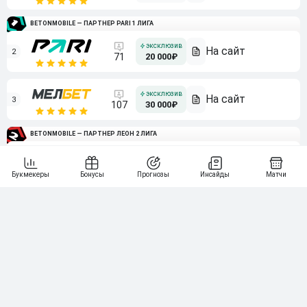
BETONMOBILE — ПАРТНЕР PARI 1 ЛИГА
2
71
20 000₽
3
107
30 000₽
BETONMOBILE — ПАРТНЕР ЛЕОН 2 ЛИГА
4
115
40 000₽
5
15 000₽
141
6
3 000₽
19
7