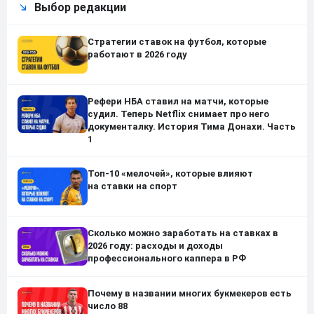
Выбор редакции
Стратегии ставок на футбол, которые
работают в 2026 году
Рефери НБА ставил на матчи, которые
судил. Теперь Netflix снимает про него
документалку. История Тима Донахи. Часть
1
Топ-10 «мелочей», которые влияют
на ставки на спорт
Сколько можно заработать на ставках в
2026 году: расходы и доходы
профессионального каппера в РФ
Почему в названии многих букмекеров есть
число 88