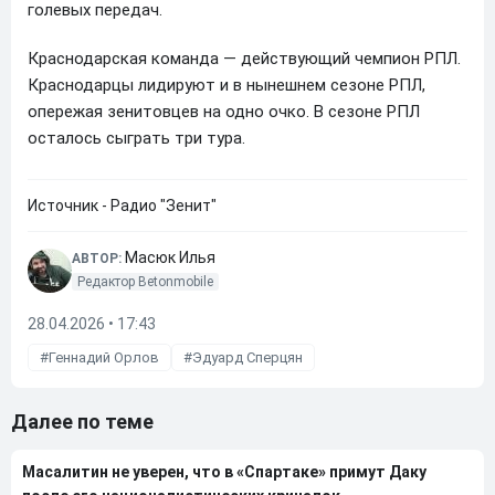
голевых передач.
Краснодарская команда — действующий чемпион РПЛ.
Краснодарцы лидируют и в нынешнем сезоне РПЛ,
опережая зенитовцев на одно очко. В сезоне РПЛ
осталось сыграть три тура.
Источник - Радио "Зенит"
Масюк Илья
АВТОР:
Редактор Betonmobile
28.04.2026 • 17:43
Геннадий Орлов
Эдуард Сперцян
Далее по теме
Масалитин не уверен, что в «Спартаке» примут Даку