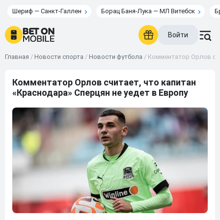
Шериф — Санкт-Галлен
Борац Баня-Лука — МЛ Витебск
Б
Войти
Главная
/
Новости спорта
/
Новости футбола
/
Комментатор Орлов счи
Комментатор Орлов считает, что капитан
«Краснодара» Сперцян не уедет в Европу