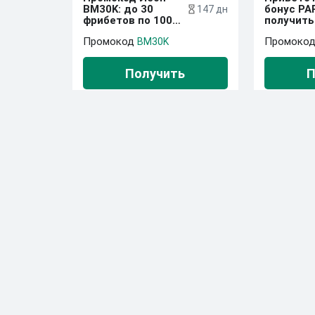
BM30K: до 30 
бонус PARI
147 дн
фрибетов по 1000 
получить 
₽
000 рубле
BM30K
промокоду
BETON20
Получить
П