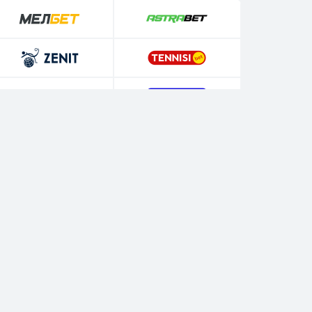
ачать приложение