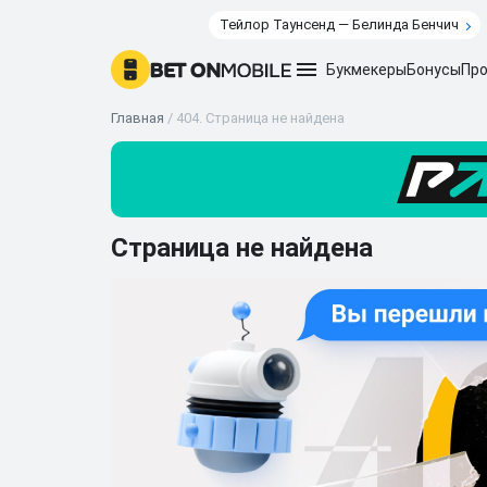
Тейлор Таунсенд — Белинда Бенчич
Букмекеры
Бонусы
Про
Главная
/
404. Страница не найдена
Страница не найдена