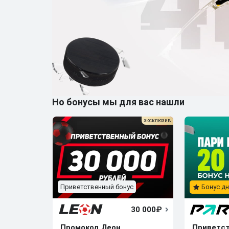
Но бонусы мы для вас нашли
Приветственный бонус
30 000₽
Промокод Леон 
Приветст