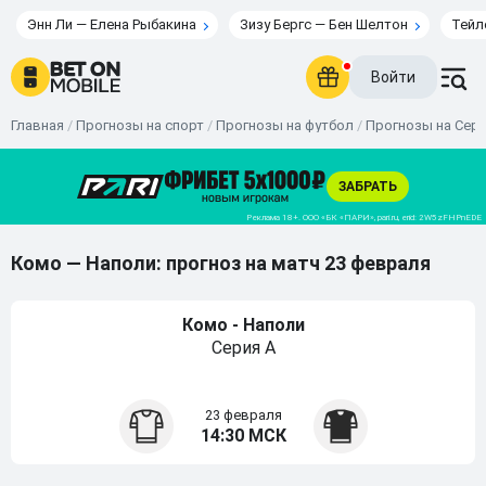
Энн Ли — Елена Рыбакина
Зизу Бергс — Бен Шелтон
Тейл
Войти
Главная
/
Прогнозы на спорт
/
Прогнозы на футбол
/
Прогнозы на Сер
Комо — Наполи: прогноз на матч 23 февраля
Комо - Наполи
Серия А
23 февраля
14:30 МСК