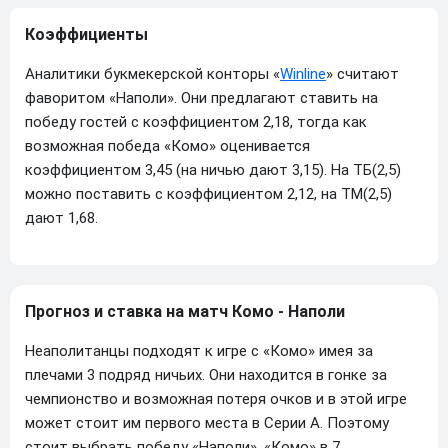
Коэффициенты
Аналитики букмекерской конторы «
Winline
» считают
фаворитом «Наполи». Они предлагают ставить на
победу гостей с коэффициентом 2,18, тогда как
возможная победа «Комо» оценивается
коэффициентом 3,45 (на ничью дают 3,15). На ТБ(2,5)
можно поставить с коэффициентом 2,12, на ТМ(2,5)
дают 1,68.
Прогноз и ставка на матч Комо - Наполи
Неаполитанцы подходят к игре с «Комо» имея за
плечами 3 подряд ничьих. Они находится в гонке за
чемпионство и возможная потеря очков и в этой игре
может стоит им первого места в Серии А. Поэтому
стоит выбрать победу «Наполи». «Комо» в 7