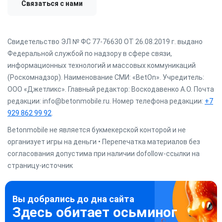
Связаться с нами
Свидетельство ЭЛ № ФС 77-76630 ОТ 26.08.2019 г. выдано
Федеральной службой по надзору в сфере связи,
информационных технологий и массовых коммуникаций
(Роскомнадзор). Наименование СМИ: «BetOn». Учредитель:
ООО «Джетликс». Главный редактор: Воскодавенко А.О. Почта
редакции: info@betonmobile.ru. Номер телефона редакции:
+7
929 862 99 92
.
Betonmobile не является букмекерской конторой и не
организует игры на деньги • Перепечатка материалов без
согласования допустима при наличии dofollow-ссылки на
страницу-источник