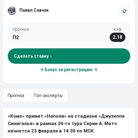
Павел Савчук
прогноз
кэф
2.18
П2
Сделать ставку
Бонус за регистрацию
Прогноз
Топ-эксперты
«Комо» примет «Наполи» на стадионе «Джузеппе
Синигалья» в рамках 26-го тура Серии А. Матч
начнется 23 февраля в 14:30 по МСК.