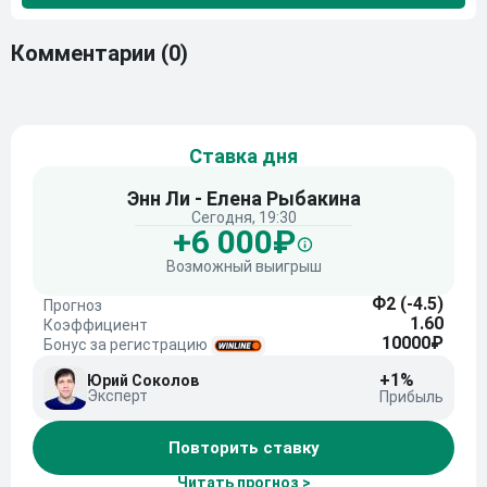
Комментарии
(0)
Ставка дня
Энн Ли - Елена Рыбакина
Сегодня, 19:30
+6 000₽
Возможный выигрыш
Ф2 (-4.5)
Прогноз
1.60
Коэффициент
10000₽
Бонус за регистрацию
+1%
Юрий Соколов
Эксперт
Прибыль
Повторить ставку
Читать прогноз >