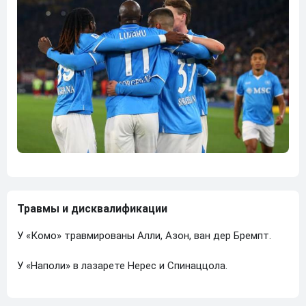
Травмы и дисквалификации
У «Комо» травмированы Алли, Азон, ван дер Бремпт.
У «Наполи» в лазарете Нерес и Спинаццола.