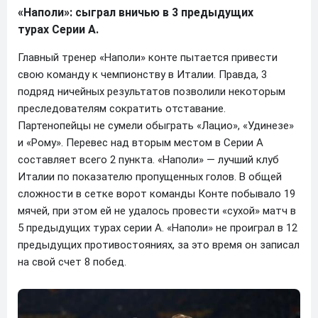
«Наполи»: сыграл вничью в 3 предыдущих
турах Серии А.
Главный тренер «Наполи» конте пытается привести
свою команду к чемпионству в Италии. Правда, 3
подряд ничейных результатов позволили некоторым
преследователям сократить отставание.
Партенопейцы не сумели обыграть «Лацио», «Удинезе»
и «Рому». Перевес над вторым местом в Серии А
составляет всего 2 пункта. «Наполи» — лучший клуб
Италии по показателю пропущенных голов. В общей
сложности в сетке ворот команды Конте побывало 19
мячей, при этом ей не удалось провести «сухой» матч в
5 предыдущих турах серии А. «Наполи» не проиграл в 12
предыдущих противостояниях, за это время он записал
на свой счет 8 побед.