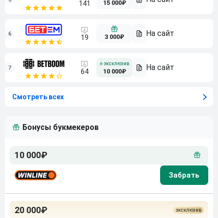
15 000₽
141
6
3 000₽
19
7
64
10 000₽
Смотреть всех
Бонусы букмекеров
10 000₽
20 000₽