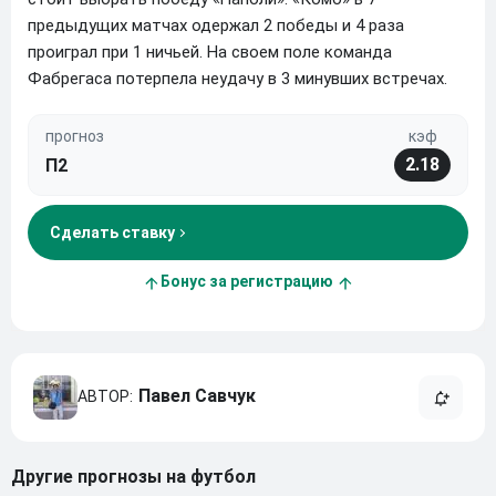
предыдущих матчах одержал 2 победы и 4 раза
проиграл при 1 ничьей. На своем поле команда
Фабрегаса потерпела неудачу в 3 минувших встречах.
прогноз
кэф
2.18
П2
Сделать ставку
Бонус за регистрацию
Павел Савчук
другие прогнозы на футбол