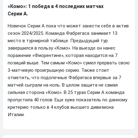
«Комо»: 1 победа в 4 последних матчах
Серии А.
Новичок Серии А пока что может занести себе в актив
сезон 2024/2025. Команда Фабрегаса занимает 13
место в турнирной таблице. Предыдущий тур
завершился в пользу «Комо». На выезде он нанес
поражение «Фиорентине», которая находится на 7
позиций выше. Тем самым «Комо» сумел прервать свою
3-матчевую проигрышную серию. Также стоит
отметить, что подопечные Фабрегаса впервые за 7
матчей сыграли на ноль. В целом защита не самая
сильная сторона «Комо». В 25 турах Серии А команда
пропустила 40 голов. Еще хуже показатель по данному
критерию только в 4 клубов высшего дивизиона
Италии.