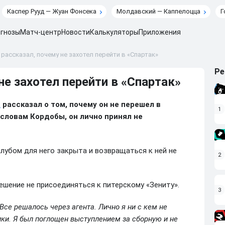
Каспер Рууд — Жуан Фонсека
Молдавский — Каппелоцца
Г
гнозы
Матч-центр
Новости
Калькуляторы
Приложения
рассказал, почему не захотел перейти в «Спартак»
Ре
не захотел перейти в «Спартак»
а
рассказал о том, почему он не перешел в
1
словам Кордобы, он лично принял не
лубом для него закрыта и возвращаться к ней не
2
ешение не присоединяться к питерскому «Зениту».
3
Все решалось через агента. Лично я ни с кем не
ки. Я был поглощен выступлением за сборную и не