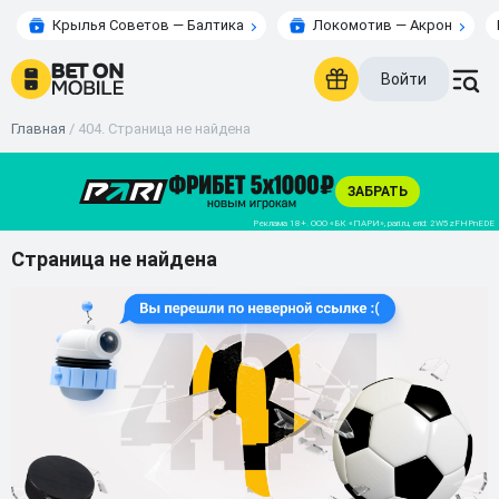
Крылья Советов — Балтика
Локомотив — Акрон
Войти
Главная
/
404. Страница не найдена
Страница не найдена