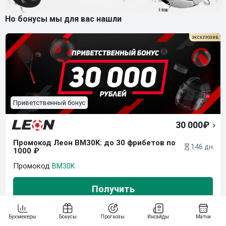
Но бонусы мы для вас нашли
Приветственный бонус
30 000₽
Промокод Леон BM30K: до 30 фрибетов по 
146 дн
1000 ₽
BM30K
Получить