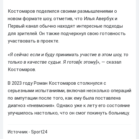
Костомаров поделился своими размышлениями о
новом формате шоу, отметив, что Илья Авербух и
Первый канал обычно находят интересные подходы
для зрителей. Он также подчеркнул свою готовность
участвовать в проекте.
«Я сейчас если и буду принимать участие в этом шоу, то
только в качестве судьи. Я готов[к этому]»
, — сказал
Костомаров.
В 2023 году Роман Костомаров столкнулся с
серьезными испытаниями, включая несколько операций
по ампутации после того, как ему была поставлена
диагноз «пневмония». Однако уже к лету его состояние
улучшилось настолько, что он смог покинуть больницу.
Источник - Sport24