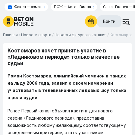
Факел — Ахмат
ПСЖ — Астон Вилла
Санкт-Галлен — 
Войти
Главная
/
Новости спорта
/
Новости фигурного катания
/
Костомаров х
Костомаров хочет принять участие в
«Ледниковом периоде» только в качестве
судьи
Роман Костомаров, олимпийский чемпион в танцах
на льду 2006 года, заявил о своем намерении
участвовать в телевизионных ледовых шоу только
в роли судьи.
Ранее Первый канал объявил кастинг для нового
сезона «Ледникового периода», предоставив
возможность любому желающему, соответствующему
определенным критериям, стать участником.