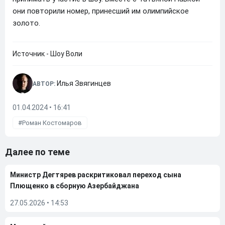
они повторили номер, принесший им олимпийское
золото.
Источник - Шоу Воли
Илья Звягинцев
АВТОР:
01.04.2024 • 16:41
Роман Костомаров
Далее по теме
Министр Дегтярев раскритиковал переход сына
Плющенко в сборную Азербайджана
27.05.2026
•
14:53