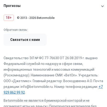
Прогнозы
18+
© 2013 - 2026 Betonmobile
Обратная связь:
Связаться с нами
Свидетельство ЭЛ № ФС 77-76630 ОТ 26.08.2019 г. выдано
Федеральной службой по надзору в сфере связи,
информационных технологий и массовых коммуникаций
(Роскомнадзор). Наименование СМИ: «BetOn». Учредитель:
ООО «Джетликс». Главный редактор: Воскодавенко А.О. Почта
редакции: info@betonmobile.ru. Номер телефона редакции:
+7
929 862 99 92
.
Betonmobile не является букмекерской конторой и не
организует игры на деньги • Перепечатка материалов без