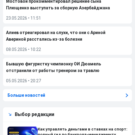
Мостовой прокомментировал решение сына
Плющенко выступать за сборную Азербайджана
23.05.2026
•
11:51
Алиев отреагировал на слухи, что они с Ариной
Авериной расстались из-за болезни
08.05.2026
•
10:22
Бывшую фигуристку чемпионку ОИ Дюамель
отстранили от работы тренером за травлю
05.05.2026
•
20:27
Больше новостей
Выбор редакции
Как управлять деньгами в ставках на спорт:
полный гид по банкролл-менеджменту