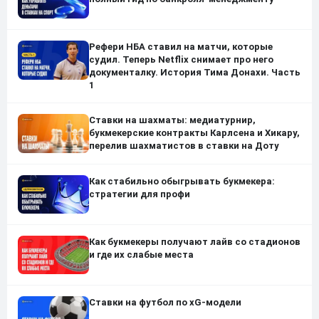
Рефери НБА ставил на матчи, которые
судил. Теперь Netflix снимает про него
документалку. История Тима Донахи. Часть
1
Ставки на шахматы: медиатурнир,
букмекерские контракты Карлсена и Хикару,
перелив шахматистов в ставки на Доту
Как стабильно обыгрывать букмекера:
стратегии для профи
Как букмекеры получают лайв со стадионов
и где их слабые места
Ставки на футбол по xG-модели