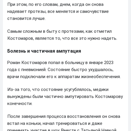
При этом, по его словам, днем, когда он снова
надевает протезы, все меняется и самочувствие
становится лучше.
Самым сложным в быту с протезами, как отметил
Костомаров, является то, что все это нужно надеть.
Болезнь и частичная ампутация
Роман Костомаров попал в больницу в январе 2023
года с пневмонией. Состояние быстро ухудшалось,
врачи подключали его к аппаратам жизнеобеспечения.
Из-за того, что состояние усугублялось, медики
вынуждены были частично ампутировать Костомарову
конечности.
После завершения процесса восстановления он снова
встал на коньки, начал тренироваться и даже
принимать участие в шоу. Вместе с Татьяной Навкой