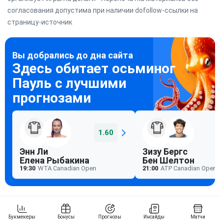
согласования допустима при наличии dofollow-ссылки на
страницу-источник
1.60
Энн Ли
Зизу Бергс
Елена Рыбакина
Бен Шелтон
19:30
WTA Canadian Open
21:00
ATP Canadian Open