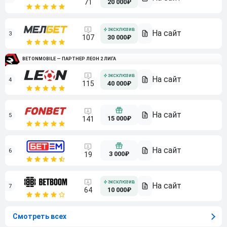
71
20 000₽
3
107
30 000₽
BETONMOBILE — ПАРТНЕР ЛЕОН 2 ЛИГА
4
115
40 000₽
5
15 000₽
141
6
3 000₽
19
7
64
10 000₽
Смотреть всех