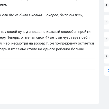
ние.
4
 Если бы не было Оксаны — скорее, было бы все»
, —
5
тву своей супруги, ведь не каждый способен пройти
ру. Теперь, отмечая свои 47 лет, он чувствует себя
6
, что, несмотря на возраст, он по-прежнему остается
перь в их семье стало на одного ребенка больше.
7