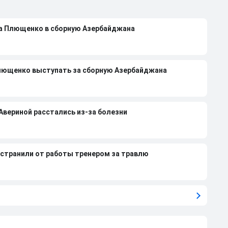
на Плющенко в сборную Азербайджана
лющенко выступать за сборную Азербайджана
 Авериной расстались из-за болезни
странили от работы тренером за травлю