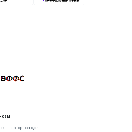
нозы
озы на спорт сегодня