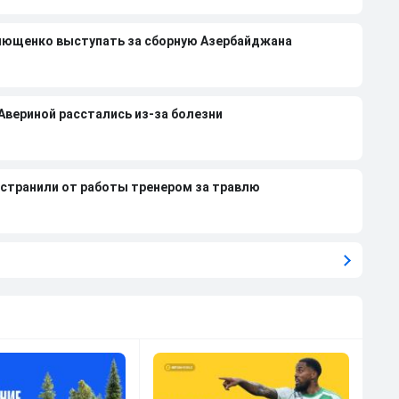
лющенко выступать за сборную Азербайджана
 Авериной расстались из-за болезни
странили от работы тренером за травлю