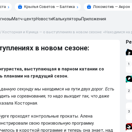
ста
Крылья Советов — Балтика
Локомотив — Акрон
гнозы
Матч-центр
Новости
Калькуляторы
Приложения
/
Косторная и Куница — о выступлениях в новом сезоне: «Находимся на 
Ре
туплениях в новом сезоне:
1
фигуристка, выступающая в парном катании со
ь планами на грядущий сезон.
 данную секунду мы находимся на пути двух дорог. Есть
2
дить на соревнования, то надо выходит так, что даже
казала Косторная.
3
бурге проходят контрольные прокаты. Алена
онстрировали свою произвольную программу.
училось в короткой программе и теперь она знает, над