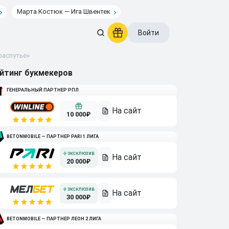
Марта Костюк — Ига Швентек
Войти
распутье»
йтинг букмекеров
ГЕНЕРАЛЬНЫЙ ПАРТНЕР РПЛ
10 000₽
BETONMOBILE — ПАРТНЕР PARI 1 ЛИГА
20 000₽
30 000₽
BETONMOBILE — ПАРТНЕР ЛЕОН 2 ЛИГА