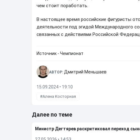
чем стоит поработать.
В настоящее время российские фигуристы от
деятельности под эгидой Международного сою
связанных с действиями Российской Федерац
Источник - Чемпионат
Дмитрий Меньшаев
АВТОР:
15.09.2024 • 19:10
Алена Косторная
Далее по теме
Министр Дегтярев раскритиковал переход сы
27.05.2026
•
14:53