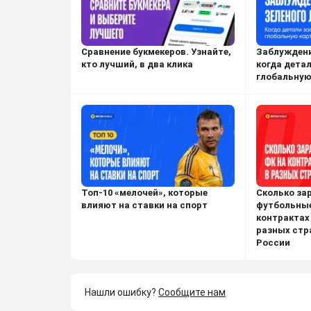
Сравнение букмекеров. Узнайте,
Заблуждени
кто лучший, в два клика
когда дета
глобальную
Топ-10 «мелочей», которые
Сколько з
влияют на ставки на спорт
футбольные
контрактах
разных стр
России
Нашли ошибку?
Сообщите нам