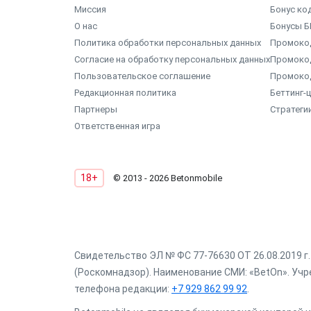
Миссия
Бонус ко
О нас
Бонусы Б
Политика обработки персональных данных
Промокод
Согласие на обработку персональных данных
Промоко
Пользовательское соглашение
Промоко
Редакционная политика
Беттинг-
Партнеры
Стратеги
Ответственная игра
18+
© 2013 - 2026 Betonmobile
Свидетельство ЭЛ № ФС 77-76630 ОТ 26.08.2019 
(Роскомнадзор). Наименование СМИ: «BetOn». Учре
телефона редакции:
+7 929 862 99 92
.