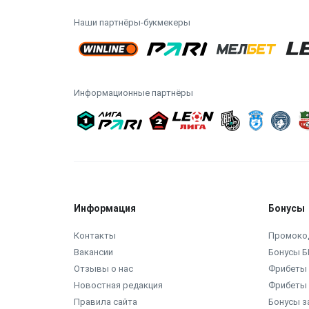
Наши партнёры-букмекеры
Информационные партнёры
Информация
Бонусы
Контакты
Промоко
Вакансии
Бонусы Б
Отзывы о нас
Фрибеты 
Новостная редакция
Фрибеты 
Правила сайта
Бонусы з