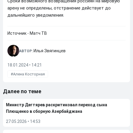
Сроки возможного возвращения россиян на мировую
арену не определены, отстранение действует до
дальнейшего уведомления.
Источник - Матч ТВ
Илья Звягинцев
АВТОР:
18.01.2024 • 14:21
Алена Косторная
Далее по теме
Министр Дегтярев раскритиковал переход сына
Плющенко в сборную Азербайджана
27.05.2026
•
14:53