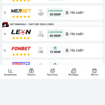
3
107
30 000₽
BETONMOBILE — ПАРТНЕР ЛЕОН 2 ЛИГА
4
115
40 000₽
5
15 000₽
141
6
3 000₽
19
7
64
10 000₽
Смотреть всех