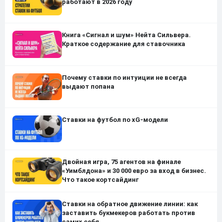
работают в 2026 году
Книга «Сигнал и шум» Нейта Сильвера.
Краткое содержание для ставочника
Почему ставки по интуиции не всегда
выдают попана
Ставки на футбол по xG-модели
Двойная игра, 75 агентов на финале
«Уимблдона» и 30 000 евро за вход в бизнес.
Что такое кортсайдинг
Ставки на обратное движение линии: как
заставить букмекеров работать против
самих себя