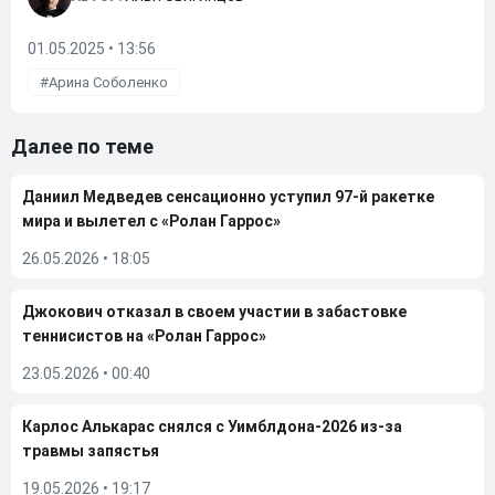
01.05.2025 • 13:56
Арина Соболенко
Далее по теме
Даниил Медведев сенсационно уступил 97-й ракетке
мира и вылетел с «Ролан Гаррос»
26.05.2026
•
18:05
Джокович отказал в своем участии в забастовке
теннисистов на «Ролан Гаррос»
23.05.2026
•
00:40
Карлос Алькарас снялся с Уимблдона-2026 из-за
травмы запястья
19.05.2026
•
19:17