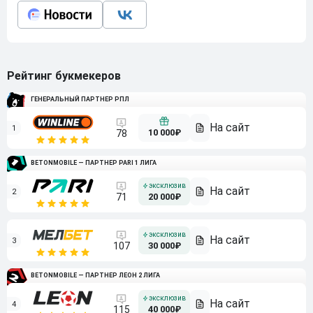
Рейтинг букмекеров
ГЕНЕРАЛЬНЫЙ ПАРТНЕР РПЛ
1
10 000₽
78
BETONMOBILE — ПАРТНЕР PARI 1 ЛИГА
2
71
20 000₽
3
107
30 000₽
BETONMOBILE — ПАРТНЕР ЛЕОН 2 ЛИГА
4
115
40 000₽