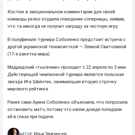
Костюк в эмоциональном комментарии для своей
команды резко осудила поведение соперницы, заявив,
что та никогда не получит награду за честную игру.
В полуфинале турнира Соболенко предстоит встреча с
другой украинской теннисисткой — Элиной Свитолиной
(17-я ракетка мира).
Мадридский «тысячник» проходит с 22 апреля по 3 мая.
Действующей чемпионкой турнира является польская
звезда Ига Швёнтек, занимающая вторую строчку
мирового рейтинга.
Ранее сама Арина Соболенко объяснила, что попросила
остановить матч, потому что капли дождя попадали
ей в глаза при подаче.
Илья Звягинцев
АВТОР: