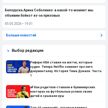
Белоруска Арина Соболенко: в какой-то момент мы
объявим бойкот из-за призовых
05.05.2026
•
19:01
Больше новостей
Выбор редакции
Рефери НБА ставил на матчи, которые
судил. Теперь Netflix снимает про него
документалку. История Тима Донахи. Часть
1
👶 Как родители ставили в букмекерских
конторах на футбольные успехи своих
детей и срывали куш
Топ-10 «мелочей», которые влияют