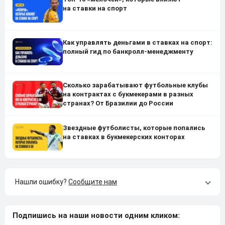
на ставки на спорт
Как управлять деньгами в ставках на спорт:
полный гид по банкролл-менеджменту
Сколько зарабатывают футбольные клубы
на контрактах с букмекерами в разных
странах? От Бразилии до России
Звездные футболисты, которые попались
на ставках в букмекерских конторах
Нашли ошибку?
Сообщите нам
Подпишись на наши новости одним кликом: