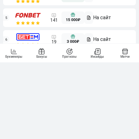
5
15 000₽
141
6
3 000₽
19
7
64
10 000₽
Смотреть всех