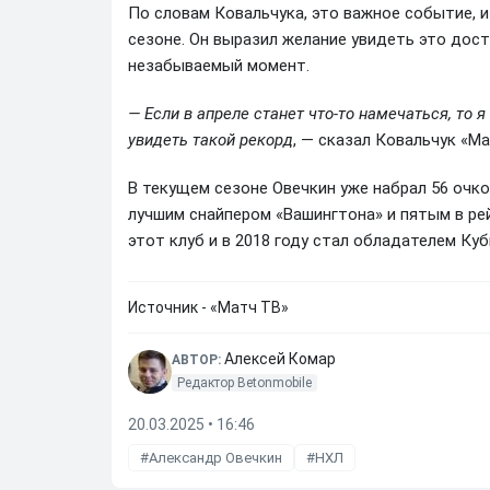
По словам Ковальчука, это важное событие, и
сезоне. Он выразил желание увидеть это дост
незабываемый момент.
— Если в апреле станет что‑то намечаться, то 
увидеть такой рекорд
, — сказал Ковальчук «Ма
В текущем сезоне Овечкин уже набрал 56 очков 
лучшим снайпером «Вашингтона» и пятым в рей
этот клуб и в 2018 году стал обладателем Ку
Источник - «Матч ТВ»
Алексей Комар
АВТОР:
Редактор Betonmobile
20.03.2025 • 16:46
Александр Овечкин
НХЛ