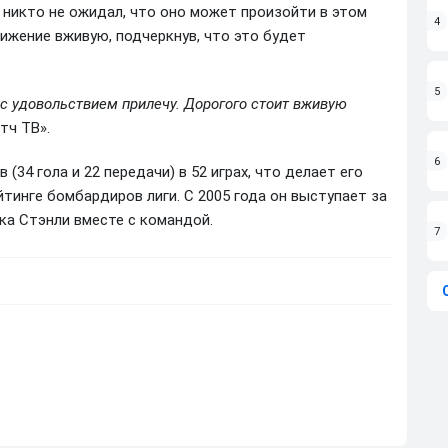
 никто не ожидал, что оно может произойти в этом
4
ижение вживую, подчеркнув, что это будет
5
я с удовольствием прилечу. Дорогого стоит вживую
тч ТВ».
6
(34 гола и 22 передачи) в 52 играх, что делает его
тинге бомбардиров лиги. С 2005 года он выступает за
бка Стэнли вместе с командой.
7