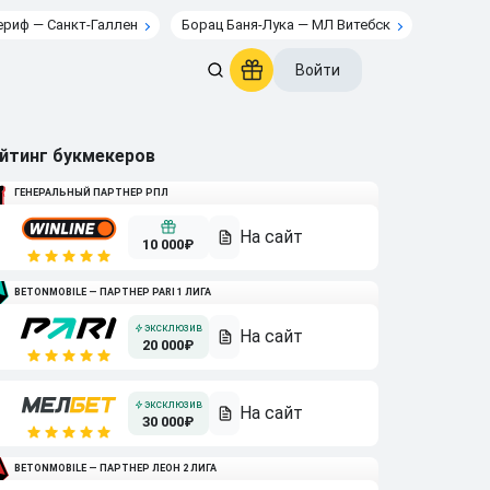
риф — Санкт-Галлен
Борац Баня-Лука — МЛ Витебск
Войти
йтинг букмекеров
ГЕНЕРАЛЬНЫЙ ПАРТНЕР РПЛ
10 000₽
BETONMOBILE — ПАРТНЕР PARI 1 ЛИГА
20 000₽
30 000₽
BETONMOBILE — ПАРТНЕР ЛЕОН 2 ЛИГА