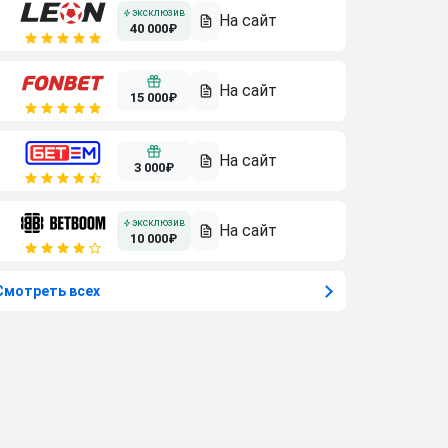
40 000₽
15 000₽
3 000₽
10 000₽
Смотреть всех