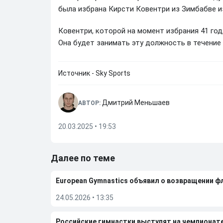
была избрана Кирсти Ковентри из Зимбабве и
Ковентри, которой на момент избрания 41 го
Она будет занимать эту должность в течение в
Источник - Sky Sports
Дмитрий Меньшаев
АВТОР:
20.03.2025 • 19:53
Далее по теме
European Gymnastics объявил о возвращении ф
24.05.2026
•
13:35
Российские гимнастки выступят на чемпионат