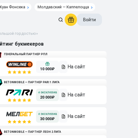
Жуан Фонсека
Молдавский — Каппелоцца
Войти
 большой гордостью»
йтинг букмекеров
ГЕНЕРАЛЬНЫЙ ПАРТНЕР РПЛ
10 000₽
BETONMOBILE — ПАРТНЕР PARI 1 ЛИГА
20 000₽
30 000₽
BETONMOBILE — ПАРТНЕР ЛЕОН 2 ЛИГА