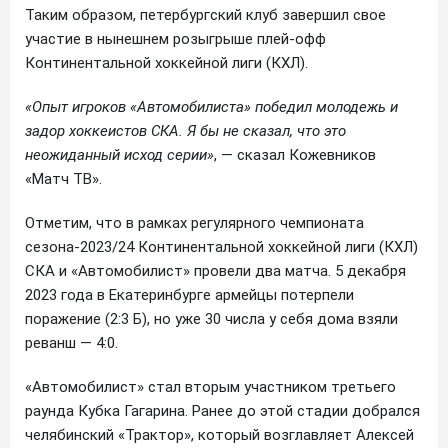
Таким образом, петербургский клуб завершил свое
участие в нынешнем розыгрыше плей-офф
Континентальной хоккейной лиги (КХЛ).
«Опыт игроков «Автомобилиста» победил молодежь и
задор хоккеистов СКА. Я бы не сказал, что это
неожиданный исход серии»
, — сказал Кожевников
«Матч ТВ».
Отметим, что в рамках регулярного чемпионата
сезона-2023/24 Континентальной хоккейной лиги (КХЛ)
СКА и «Автомобилист» провели два матча. 5 декабря
2023 года в Екатеринбурге армейцы потерпели
поражение (2:3 Б), но уже 30 числа у себя дома взяли
реванш — 4:0.
«Автомобилист» стал вторым участником третьего
раунда Кубка Гагарина. Ранее до этой стадии добрался
челябинский «Трактор», который возглавляет Алексей