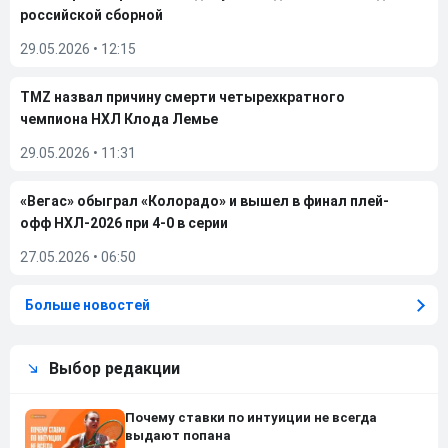
российской сборной
29.05.2026
•
12:15
TMZ назвал причину смерти четырехкратного
чемпиона НХЛ Клода Лемье
29.05.2026
•
11:31
«Вегас» обыграл «Колорадо» и вышел в финал плей-
офф НХЛ-2026 при 4-0 в серии
27.05.2026
•
06:50
Больше новостей
Выбор редакции
Почему ставки по интуиции не всегда
выдают попана