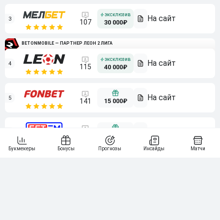
3
107
30 000₽
BETONMOBILE — ПАРТНЕР ЛЕОН 2 ЛИГА
4
115
40 000₽
5
15 000₽
141
6
3 000₽
19
7
64
10 000₽
Смотреть всех