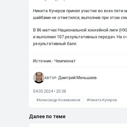
Никита Кучеров принял участие во всех пяти
шайбами не отметился, выполнив при этом сем
В 86 матчах Национальной хоккейной лиги (НХ
и выполнил 107 результативных передач. На с
результативный балл.
Источник - Чемпионат
Дмитрий Меньшаев
АВТОР:
04.05.2024 • 20:38
Александр Кожевников
Никита Кучеров
Далее по теме