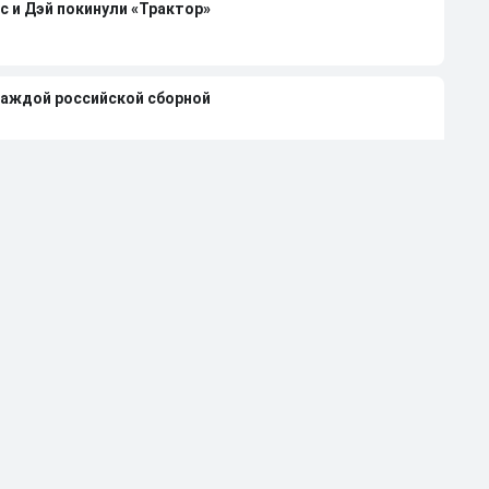
с и Дэй покинули «Трактор»
каждой российской сборной
чемпиона НХЛ Клода Лемье
лей-офф НХЛ-2026 при 4-0 в серии