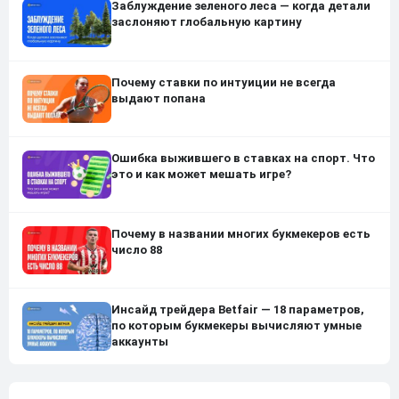
Заблуждение зеленого леса — когда детали
заслоняют глобальную картину
Почему ставки по интуиции не всегда
выдают попана
Ошибка выжившего в ставках на спорт. Что
это и как может мешать игре?
Почему в названии многих букмекеров есть
число 88
Инсайд трейдера Betfair — 18 параметров,
по которым букмекеры вычисляют умные
аккаунты