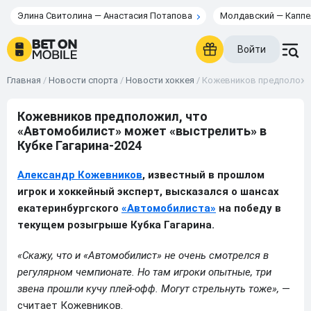
Элина Свитолина — Анастасия Потапова
Молдавский — Каппе
Войти
Главная
/
Новости спорта
/
Новости хоккея
/
Кожевников предположил
Кожевников предположил, что
«Автомобилист» может «выстрелить» в
Кубке Гагарина-2024
Александр Кожевников
, известный в прошлом
игрок и хоккейный эксперт, высказался о шансах
екатеринбургского
«Автомобилиста»
на победу в
текущем розыгрыше Кубка Гагарина.
«Скажу, что и «Автомобилист» не очень смотрелся в
регулярном чемпионате. Но там игроки опытные, три
звена прошли кучу плей-офф. Могут стрельнуть тоже»,
—
считает Кожевников.