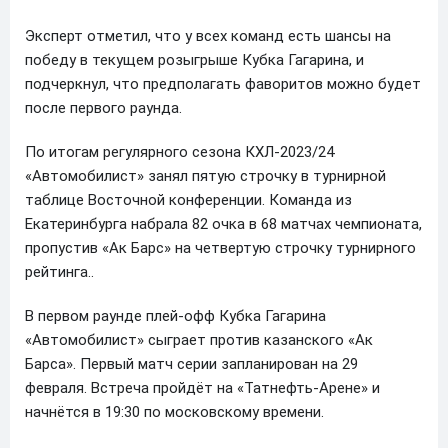
Эксперт отметил, что у всех команд есть шансы на
победу в текущем розыгрыше Кубка Гагарина, и
подчеркнул, что предполагать фаворитов можно будет
после первого раунда.
По итогам регулярного сезона КХЛ-2023/24
«Автомобилист» занял пятую строчку в турнирной
таблице Восточной конференции. Команда из
Екатеринбурга набрала 82 очка в 68 матчах чемпионата,
пропустив «Ак Барс» на четвертую строчку турнирного
рейтинга..
В первом раунде плей-офф Кубка Гагарина
«Автомобилист» сыграет против казанского «Ак
Барса». Первый матч серии запланирован на 29
февраля. Встреча пройдёт на «Татнефть-Арене» и
начнётся в 19:30 по московскому времени.