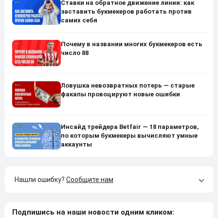
Ставки на обратное движение линии: как
заставить букмекеров работать против
самих себя
Почему в названии многих букмекеров есть
число 88
Ловушка невозвратных потерь — старые
факапы провоцируют новые ошибки
Инсайд трейдера Betfair — 18 параметров,
по которым букмекеры вычисляют умные
аккаунты
Нашли ошибку?
Сообщите нам
Подпишись на наши новости одним кликом: