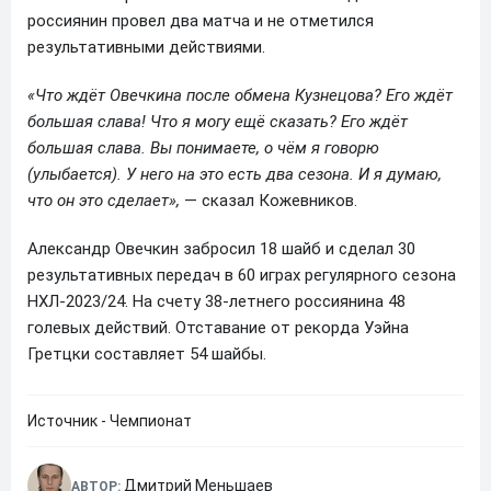
россиянин провел два матча и не отметился
результативными действиями.
«Что ждёт Овечкина после обмена Кузнецова? Его ждёт
большая слава! Что я могу ещё сказать? Его ждёт
большая слава. Вы понимаете, о чём я говорю
(улыбается). У него на это есть два сезона. И я думаю,
что он это сделает»,
— сказал Кожевников.
Александр Овечкин забросил 18 шайб и сделал 30
результативных передач в 60 играх регулярного сезона
НХЛ-2023/24. На счету 38-летнего россиянина 48
голевых действий. Отставание от рекорда Уэйна
Гретцки составляет 54 шайбы.
Источник - Чемпионат
Дмитрий Меньшаев
АВТОР: