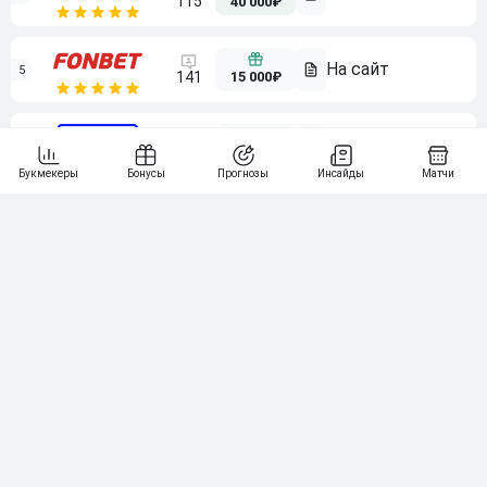
115
40 000₽
5
15 000₽
141
6
3 000₽
19
7
64
10 000₽
Смотреть всех