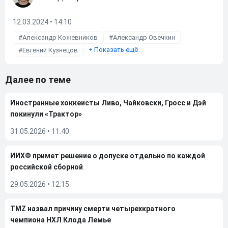
12.03.2024 • 14:10
Александр Кожевников
Александр Овечкин
+
Показать ещё
Евгений Кузнецов
Далее по теме
Иностранные хоккеисты Ливо, Чайковски, Гросс и Дэй
покинули «Трактор»
31.05.2026
•
11:40
ИИХФ примет решение о допуске отдельно по каждой
российской сборной
29.05.2026
•
12:15
TMZ назвал причину смерти четырехкратного
чемпиона НХЛ Клода Лемье