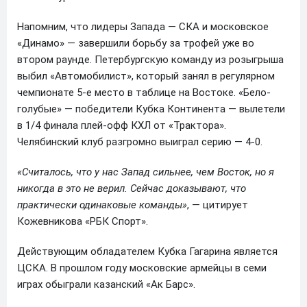
Напомним, что лидеры Запада — СКА и московское
«Динамо» — завершили борьбу за трофей уже во
втором раунде. Петербургскую команду из розыгрыша
выбил «Автомобилист», который занял в регулярном
чемпионате 5-е место в таблице на Востоке. «Бело-
голубые» — победители Кубка Континента — вылетели
в 1/4 финала плей-офф КХЛ от «Трактора».
Челябинский клуб разгромно выиграл серию — 4-0.
«Считалось, что у нас Запад сильнее, чем Восток, но я
никогда в это не верил. Сейчас доказывают, что
практически одинаковые команды»
, — цитирует
Кожевникова «РБК Спорт».
Действующим обладателем Кубка Гагарина является
ЦСКА. В прошлом году московские армейцы в семи
играх обыграли казанский «Ак Барс».