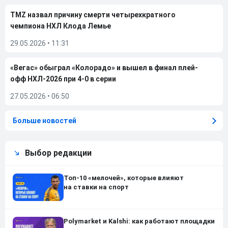
TMZ назвал причину смерти четырехкратного
чемпиона НХЛ Клода Лемье
29.05.2026
•
11:31
«Вегас» обыграл «Колорадо» и вышел в финал плей-
офф НХЛ-2026 при 4-0 в серии
27.05.2026
•
06:50
Больше новостей
Выбор редакции
Топ-10 «мелочей», которые влияют
на ставки на спорт
Polymarket и Kalshi: как работают площадки