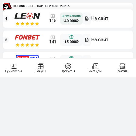
BETONMOBILE — ПАРТНЕР ЛЕОН 2 ЛИГА
4
115
40 000₽
5
15 000₽
141
6
3 000₽
19
7
64
10 000₽
Смотреть всех