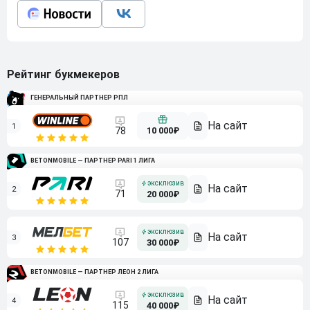
Рейтинг букмекеров
ГЕНЕРАЛЬНЫЙ ПАРТНЕР РПЛ
1
10 000₽
78
BETONMOBILE — ПАРТНЕР PARI 1 ЛИГА
2
71
20 000₽
3
107
30 000₽
BETONMOBILE — ПАРТНЕР ЛЕОН 2 ЛИГА
4
115
40 000₽