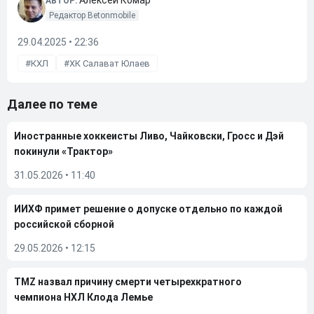
Алексей Комар
АВТОР:
Редактор Betonmobile
29.04.2025 • 22:36
КХЛ
ХК Салават Юлаев
Далее по теме
Иностранные хоккеисты Ливо, Чайковски, Гросс и Дэй
покинули «Трактор»
31.05.2026
•
11:40
ИИХФ примет решение о допуске отдельно по каждой
российской сборной
29.05.2026
•
12:15
TMZ назвал причину смерти четырехкратного
чемпиона НХЛ Клода Лемье