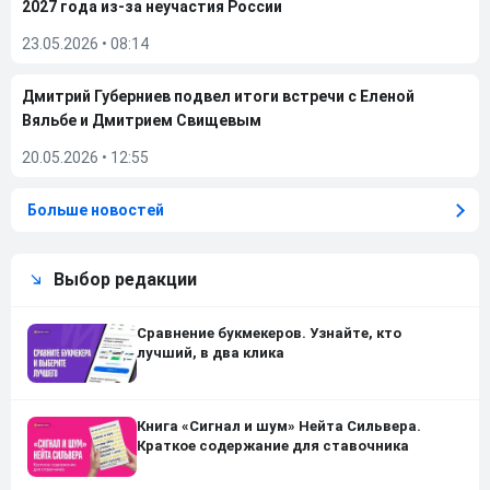
2027 года из-за неучастия России
23.05.2026
•
08:14
Дмитрий Губерниев подвел итоги встречи с Еленой
Вяльбе и Дмитрием Свищевым
20.05.2026
•
12:55
Больше новостей
Выбор редакции
Сравнение букмекеров. Узнайте, кто
лучший, в два клика
Книга «Сигнал и шум» Нейта Сильвера.
Краткое содержание для ставочника