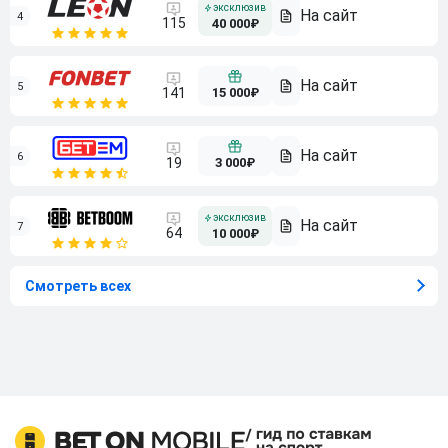
4
115
40 000₽
5
15 000₽
141
6
3 000₽
19
7
64
10 000₽
Смотреть всех