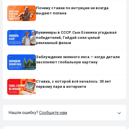
Почему ставки по интуиции не всегда
выдают попана
Букмекеры в СССР. Сын Есенина угадывал
победителей, Гайдай снял целый
рекламный фильм
Заблуждение зеленого леса — когда детали
заслоняют глобальную картину
Ставка, с которой всё началось: 30 лет
первому пари в интернете
Нашли ошибку?
Сообщите нам